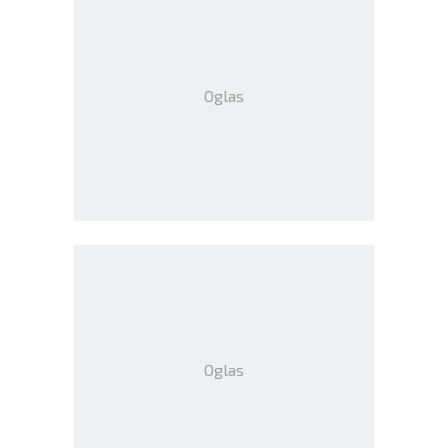
Oglas
Oglas