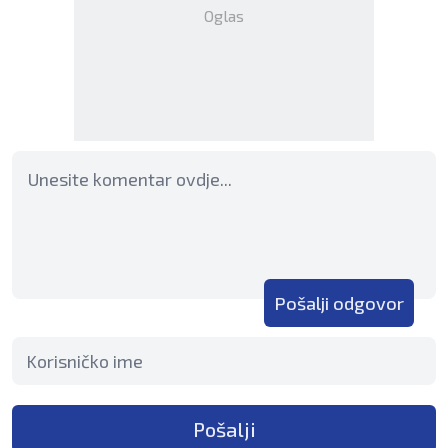
Oglas
Pošalji odgovor
Pošalji