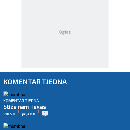
Oglas
KOMENTAR TJEDNA
KOMENTAR TJEDNA
Stiže nam Texas
|
|
1
VIJESTI
prije 6 h