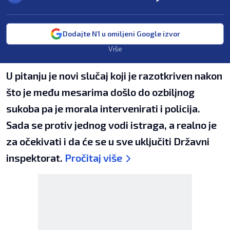
Dodajte N1 u omiljeni Google izvor
Više
U pitanju je novi slučaj koji je razotkriven nakon
što je među mesarima došlo do ozbiljnog
sukoba pa je morala intervenirati i policija.
Sada se protiv jednog vodi istraga, a realno je
za očekivati i da će se u sve uključiti Državni
inspektorat.
Pročitaj više