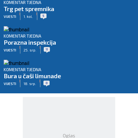
KOMENTAR TJEDNA
Trg pet spremnika
|
|
5
VIJESTI
1. kol.
KOMENTAR TJEDNA
Porazna inspekcija
|
|
11
VIJESTI
25. srp.
KOMENTAR TJEDNA
Bura u čaši limunade
|
|
0
VIJESTI
18. srp.
Oglas