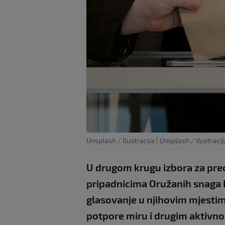
Unsplash / Ilustracija
|
Unsplash / Ilustracij
U drugom krugu izbora za preds
pripadnicima Oružanih snaga 
glasovanje u njihovim mjestima
potpore miru i drugim aktivno