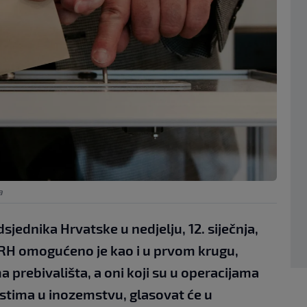
a
jednika Hrvatske u nedjelju, 12. siječnja,
RH omogućeno je kao i u prvom krugu,
 prebivališta, a oni koji su u operacijama
stima u inozemstvu, glasovat će u