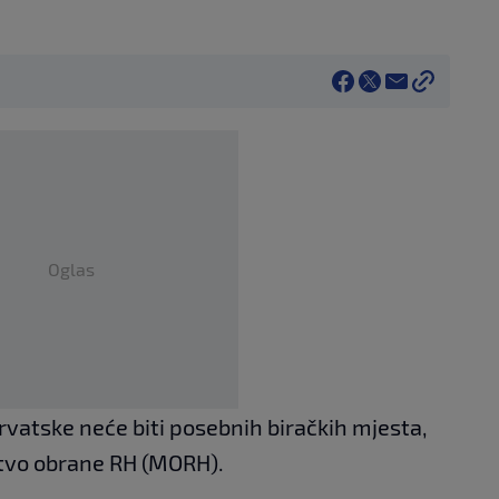
Oglas
vatske neće biti posebnih biračkih mjesta,
stvo obrane RH (MORH).