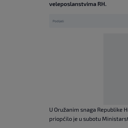
veleposlanstvima RH.
Podijeli
U Oružanim snaga Republike Hr
priopćilo je u subotu Ministar