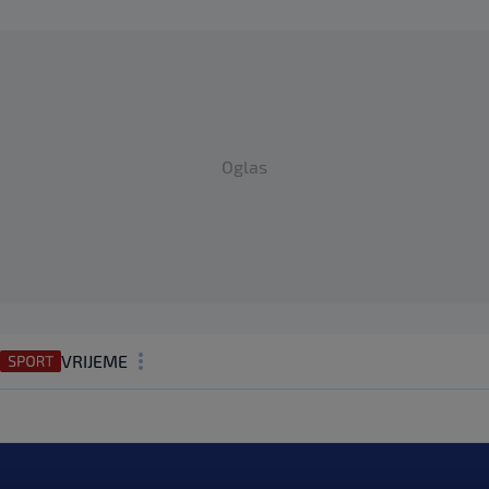
Oglas
VRIJEME
N1 TEME
REGIJA