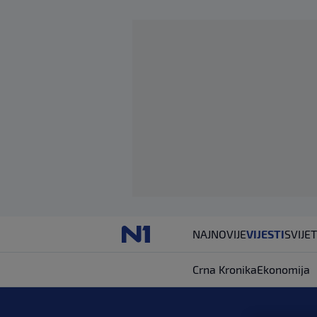
NAJNOVIJE
VIJESTI
SVIJET
Crna Kronika
Ekonomija