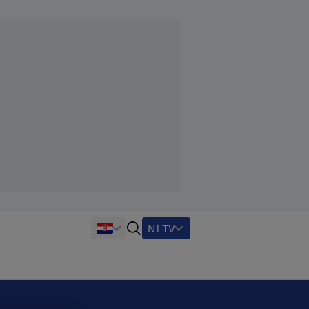
N1 TV