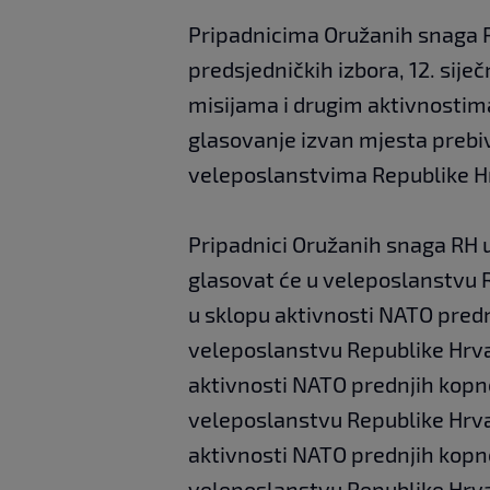
Pripadnicima Oružanih snaga R
predsjedničkih izbora, 12. sije
misijama i drugim aktivnostim
glasovanje izvan mjesta prebiv
veleposlanstvima Republike Hr
Pripadnici Oružanih snaga RH 
glasovat će u veleposlanstvu R
u sklopu aktivnosti NATO pred
veleposlanstvu Republike Hrva
aktivnosti NATO prednjih kopne
veleposlanstvu Republike Hrvat
aktivnosti NATO prednjih kopn
veleposlanstvu Republike Hrvats