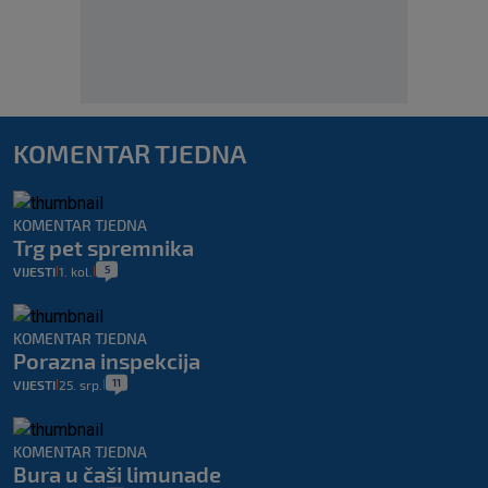
KOMENTAR TJEDNA
KOMENTAR TJEDNA
Trg pet spremnika
5
VIJESTI
1. kol.
|
|
KOMENTAR TJEDNA
Porazna inspekcija
11
VIJESTI
25. srp.
|
|
KOMENTAR TJEDNA
Bura u čaši limunade