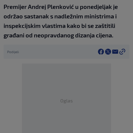
Premijer Andrej Plenković u ponedjeljak je
održao sastanak s nadležnim ministrima i
inspekcijskim vlastima kako bi se zaštitili
građani od neopravdanog dizanja cijena.
Podijeli
Oglas