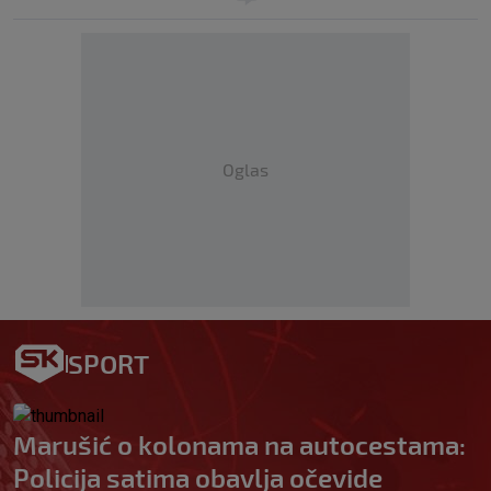
Oglas
SPORT
Marušić o kolonama na autocestama:
Policija satima obavlja očevide