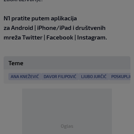
N1 pratite putem aplikacija
za
Android
|
iPhone/iPad
i društvenih
mreža
Twitter
|
Facebook
|
Instagram.
Teme
ANA KNEŽEVIĆ
DAVOR FILIPOVIĆ
LJUBO JURČIĆ
POSKUPLJE
Oglas