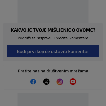
KAKVO JE TVOJE MIŠLJENJE O OVOME?
Pridruži se raspravi ili pročitaj komentare
Budi prvi koji će ostaviti komentar
Pratite nas na društvenim mrežama