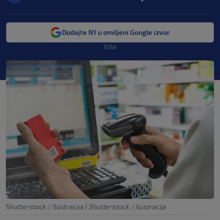
Dodajte N1 u omiljeni Google izvor
Više
Shutterstock / Ilustracija
|
Shutterstock / Ilustracija