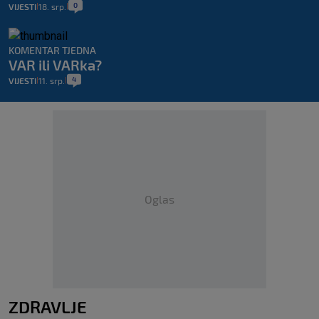
0
VIJESTI
18. srp.
|
|
KOMENTAR TJEDNA
VAR ili VARka?
4
VIJESTI
11. srp.
|
|
Oglas
ZDRAVLJE