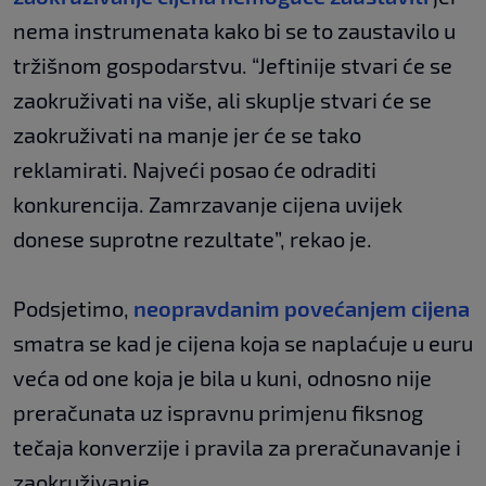
nema instrumenata kako bi se to zaustavilo u
tržišnom gospodarstvu. “Jeftinije stvari će se
zaokruživati na više, ali skuplje stvari će se
zaokruživati na manje jer će se tako
reklamirati. Najveći posao će odraditi
konkurencija. Zamrzavanje cijena uvijek
donese suprotne rezultate”, rekao je.
Podsjetimo,
neopravdanim povećanjem cijena
smatra se kad je cijena koja se naplaćuje u euru
veća od one koja je bila u kuni, odnosno nije
preračunata uz ispravnu primjenu fiksnog
tečaja konverzije i pravila za preračunavanje i
zaokruživanje.