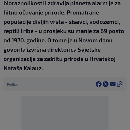
bioraznolikosti i zdravlja planeta alarm je za
hitno očuvanje prirode. Promatrane
populacije divljih vrsta - sisavci, vodozemci,
reptili i ribe - u prosjeku su manje za 69 posto
od 1970. godine. O tome je u Novom danu
govorila izvršna direktorica Svjetske
organizacije za zaštitu prirode u Hrvatskoj
Nataša Kalauz.
Podijeli