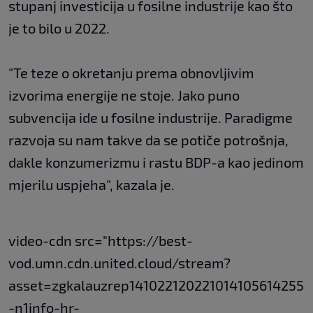
stupanj investicija u fosilne industrije kao što
je to bilo u 2022.
"Te teze o okretanju prema obnovljivim
izvorima energije ne stoje. Jako puno
subvencija ide u fosilne industrije. Paradigme
razvoja su nam takve da se potiče potrošnja,
dakle konzumerizmu i rastu BDP-a kao jedinom
mjerilu uspjeha", kazala je.
video-cdn src="https://best-
vod.umn.cdn.united.cloud/stream?
asset=zgkalauzrep141022120221014105614255
-n1info-hr-