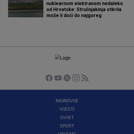
nuklearnom elektranom nedaleko
od Hrvatske: Stručnjakinja otkrila
može li doći do najgoreg
NAJNOVIJE
VIJESTI
SVIJET
SPORT
VRIJEME