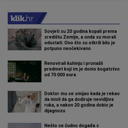
Sovjeti su 20 godina kopali prema
središtu Zemlje, a onda su morali
odustati: Ono što su otkrili bilo je
potpuno neočekivano
Renovirali kuhinju i pronašli
predmet koji im je donio bogatstvo
od 70 000 eura
Doktor mu se smijao kada je rekao
da misli da ga dodiruje nevidljiva
ruka, a nakon 20 godina dobio je
dijagnozu
Nešto se čudno događa s