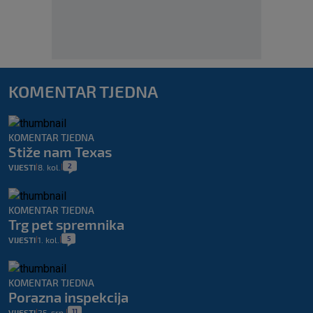
KOMENTAR TJEDNA
KOMENTAR TJEDNA
Stiže nam Texas
2
VIJESTI
8. kol.
|
|
KOMENTAR TJEDNA
Trg pet spremnika
5
VIJESTI
1. kol.
|
|
KOMENTAR TJEDNA
Porazna inspekcija
11
VIJESTI
25. srp.
|
|