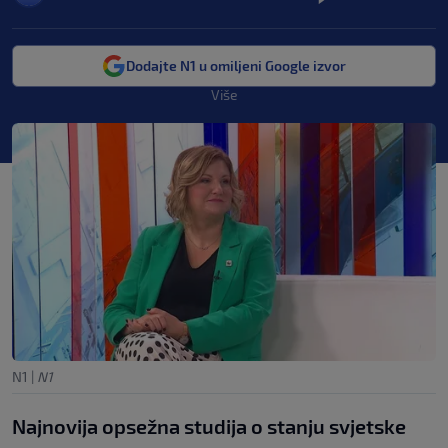
Dodajte N1 u omiljeni Google izvor
Više
N1
|
N1
Najnovija opsežna studija o stanju svjetske