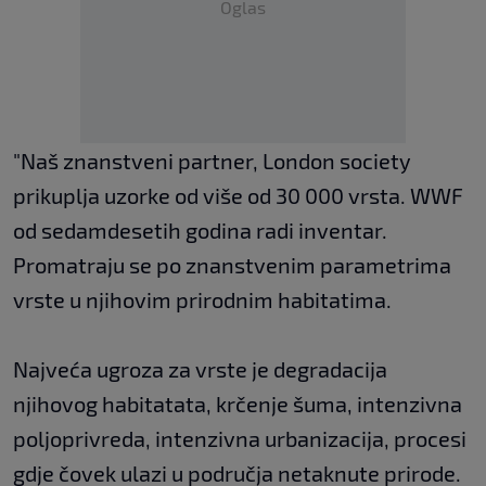
Oglas
"Naš znanstveni partner, London society
prikuplja uzorke od više od 30 000 vrsta. WWF
od sedamdesetih godina radi inventar.
Promatraju se po znanstvenim parametrima
vrste u njihovim prirodnim habitatima.
Najveća ugroza za vrste je degradacija
njihovog habitatata, krčenje šuma, intenzivna
poljoprivreda, intenzivna urbanizacija, procesi
gdje čovek ulazi u područja netaknute prirode.