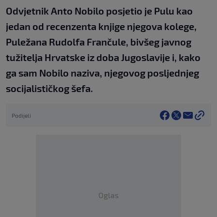
Odvjetnik Anto Nobilo posjetio je Pulu kao
jedan od recenzenta knjige njegova kolege,
Puležana Rudolfa Frančule, bivšeg javnog
tužitelja Hrvatske iz doba Jugoslavije i, kako
ga sam Nobilo naziva, njegovog posljednjeg
socijalističkog šefa.
Podijeli
Oglas