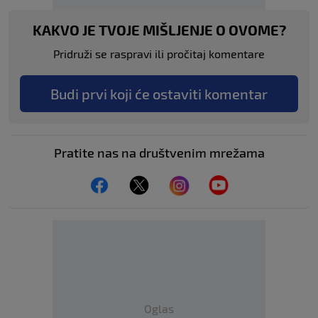
KAKVO JE TVOJE MIŠLJENJE O OVOME?
Pridruži se raspravi ili pročitaj komentare
Budi prvi koji će ostaviti komentar
Pratite nas na društvenim mrežama
Oglas