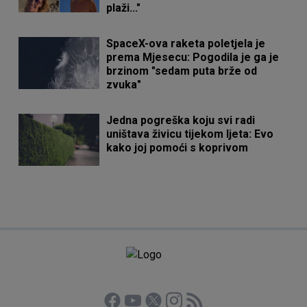
plaži..."
SpaceX-ova raketa poletjela je
prema Mjesecu: Pogodila je ga je
brzinom "sedam puta brže od
zvuka"
Jedna pogreška koju svi radi
uništava živicu tijekom ljeta: Evo
kako joj pomoći s koprivom