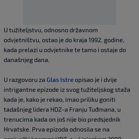
U tužiteljstvu, odnosno državnom
odvjetništvu, ostao je do kraja 1992. godine,
kada prelazi u odvjetnike te tamo i ostaje do
današnjeg dana.
U razgovoru za
Glas Istre
opisao je i dvije
intrigantne epizode iz svog tužiteljskog staža
kada je, kako je rekao, imao priliku goniti
tadašnjeg lidera HDZ-a Franju Tuđmana, u
trenucima kada on još nije bio predsjednik
Hrvatske. Prva epizoda odnosila se na