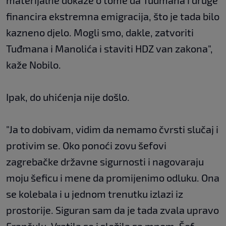
materijalne dokaze o tome da Tuđmana i druge
financira ekstremna emigracija, što je tada bilo
kazneno djelo. Mogli smo, dakle, zatvoriti
Tuđmana i Manolića i staviti HDZ van zakona",
kaže Nobilo.
Ipak, do uhićenja nije došlo.
"Ja to dobivam, vidim da nemamo čvrsti slučaj i
protivim se. Oko ponoći zovu šefovi
zagrebačke državne sigurnosti i nagovaraju
moju šeficu i mene da promijenimo odluku. Ona
se kolebala i u jednom trenutku izlazi iz
prostorije. Siguran sam da je tada zvala upravo