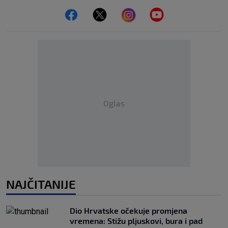
Oglas
NAJČITANIJE
Dio Hrvatske očekuje promjena
vremena: Stižu pljuskovi, bura i pad