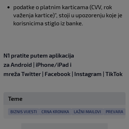
podatke o platnim karticama (CVV, rok
važenja kartice)", stoji u upozorenju koje je
korisnicima stiglo iz banke.
N1 pratite putem aplikacija
za
Android
|
iPhone/iPad
i
mreža
Twitter
|
Facebook
|
Instagram
|
TikTok
Teme
BIZNIS VIJESTI
CRNA KRONIKA
LAŽNI MAILOVI
PREVARA