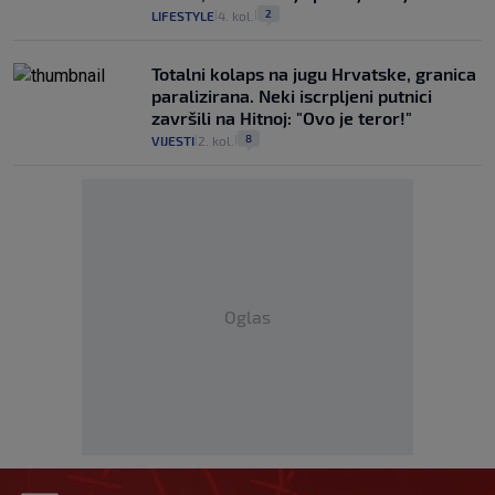
2
LIFESTYLE
4. kol.
|
|
Totalni kolaps na jugu Hrvatske, granica
paralizirana. Neki iscrpljeni putnici
završili na Hitnoj: "Ovo je teror!"
8
VIJESTI
2. kol.
|
|
Oglas