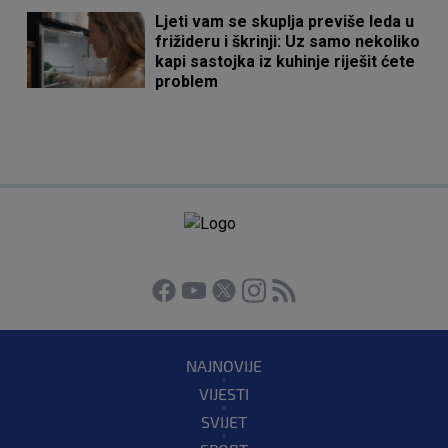
Ljeti vam se skuplja previše leda u
frižideru i škrinji: Uz samo nekoliko
kapi sastojka iz kuhinje riješit ćete
problem
NAJNOVIJE
VIJESTI
SVIJET