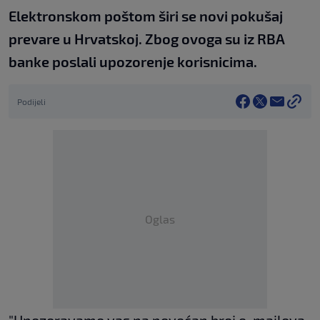
Elektronskom poštom širi se novi pokušaj
prevare u Hrvatskoj. Zbog ovoga su iz RBA
banke poslali upozorenje korisnicima.
Podijeli
Oglas
"Upozoravamo vas na povećan broj e-mailova