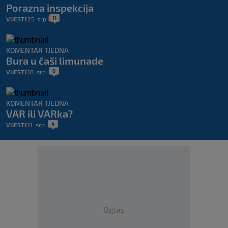
Porazna inspekcija
11
VIJESTI
25. srp.
|
|
KOMENTAR TJEDNA
Bura u čaši limunade
0
VIJESTI
18. srp.
|
|
KOMENTAR TJEDNA
VAR ili VARka?
4
VIJESTI
11. srp.
|
|
Oglas