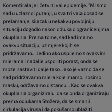
Komentirala je i četvrti val epidemije. "Mi smo
sad u uzlaznoj putanji, u sva tri vala dosad se
prelamanje, silazak u nekakvu povoljniju
situaciju dogodio nakon odluka o ograničenjima
okupljanja. Prema tome, sad kad imamo
ovakvu situaciju, uz mjere kojih se
pridržavamo... Jedino ako uspijemo s ovakvim
mjerama i nadalje usporiti porast, onda se
može nastaviti dalje tako. Jako je važno da se
sad pridržavamo mjera koje imamo, nosimo
masku, održavamo distancu... Kad se ovakva
okupljanja organiziraju, da se onda organiziraju
prema odlukama Stožera, da se smanji
cirkulacija virusa i da pokušamo ublažiti