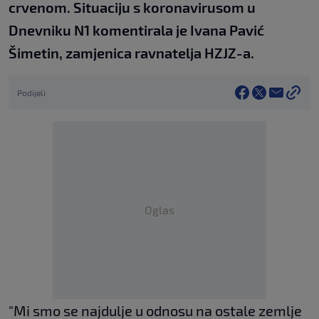
crvenom. Situaciju s koronavirusom u
Dnevniku N1 komentirala je Ivana Pavić
Šimetin, zamjenica ravnatelja HZJZ-a.
Podijeli
Oglas
"Mi smo se najdulje u odnosu na ostale zemlje