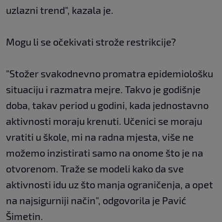
uzlazni trend", kazala je.
Mogu li se očekivati strože restrikcije?
"Stožer svakodnevno promatra epidemiološku
situaciju i razmatra mejre. Takvo je godišnje
doba, takav period u godini, kada jednostavno
aktivnosti moraju krenuti. Učenici se moraju
vratiti u škole, mi na radna mjesta, više ne
možemo inzistirati samo na onome što je na
otvorenom. Traže se modeli kako da sve
aktivnosti idu uz što manja ograničenja, a opet
na najsigurniji način", odgovorila je Pavić
Šimetin.