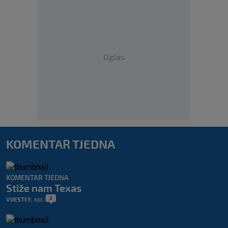
Oglas
KOMENTAR TJEDNA
KOMENTAR TJEDNA
Stiže nam Texas
2
VIJESTI
8. kol.
|
|