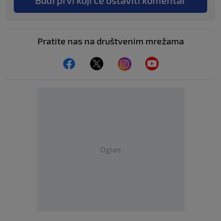
Budi prvi koji će ostaviti komentar
Pratite nas na društvenim mrežama
Oglas