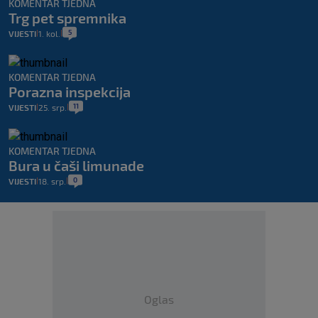
KOMENTAR TJEDNA
Trg pet spremnika
5
VIJESTI
1. kol.
|
|
KOMENTAR TJEDNA
Porazna inspekcija
11
VIJESTI
25. srp.
|
|
KOMENTAR TJEDNA
Bura u čaši limunade
0
VIJESTI
18. srp.
|
|
Oglas