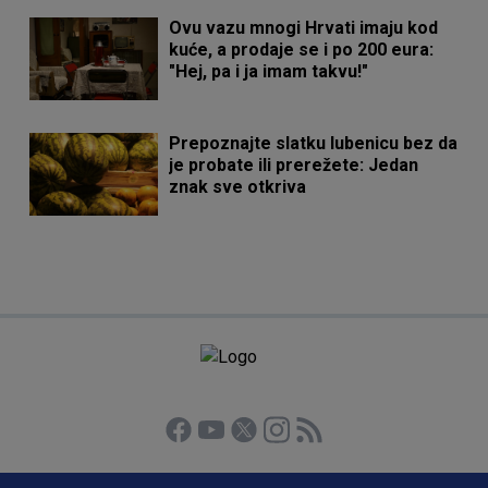
Ovu vazu mnogi Hrvati imaju kod
kuće, a prodaje se i po 200 eura:
"Hej, pa i ja imam takvu!"
Prepoznajte slatku lubenicu bez da
je probate ili prerežete: Jedan
znak sve otkriva