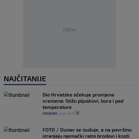
Oglas
NAJČITANIJE
Dio Hrvatske očekuje promjena
vremena: Stižu pljuskovi, bura i pad
temperature
0
VRIJEME
prije 18 h
|
|
FOTO / Dunav se isušuje, a na površinu
izranjaju njemački ratni brodovi i kosti