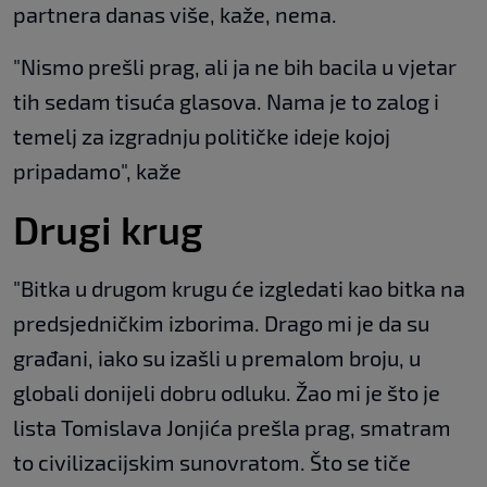
partnera danas više, kaže, nema.
"Nismo prešli prag, ali ja ne bih bacila u vjetar
tih sedam tisuća glasova. Nama je to zalog i
temelj za izgradnju političke ideje kojoj
pripadamo", kaže
Drugi krug
"Bitka u drugom krugu će izgledati kao bitka na
predsjedničkim izborima. Drago mi je da su
građani, iako su izašli u premalom broju, u
globali donijeli dobru odluku. Žao mi je što je
lista Tomislava Jonjića prešla prag, smatram
to civilizacijskim sunovratom. Što se tiče