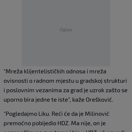
Oglas
"Mreža klijentelističkih odnosa i mreža
ovisnosti o radnom mjestu u gradskoj strukturi
i poslovnim vezanima za grad je uzrok zašto se
uporno bira jedne te iste", kaže Orešković.
"Pogledajmo Liku. Reći će da je Milinović
premoćno pobijedio HDZ. Ma nije, on je