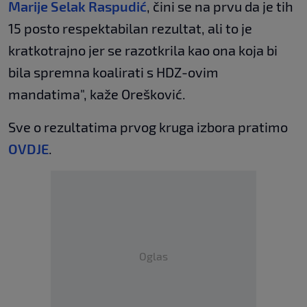
Marije Selak Raspudić
, čini se na prvu da je tih
15 posto respektabilan rezultat, ali to je
kratkotrajno jer se razotkrila kao ona koja bi
bila spremna koalirati s HDZ-ovim
mandatima", kaže Orešković.
Sve o rezultatima prvog kruga izbora pratimo
OVDJE
.
Oglas