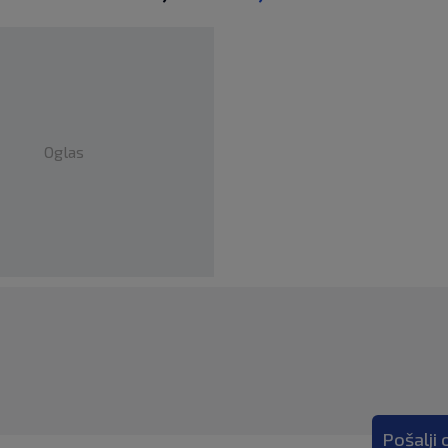
Oglas
Pošalji