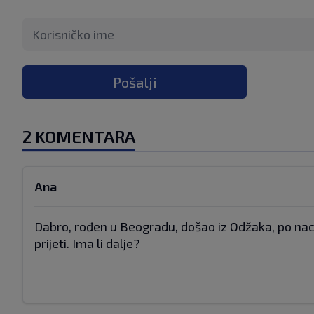
Pošalji
2 KOMENTARA
Ana
Dabro, rođen u Beogradu, došao iz Odžaka, po nac
prijeti. Ima li dalje?