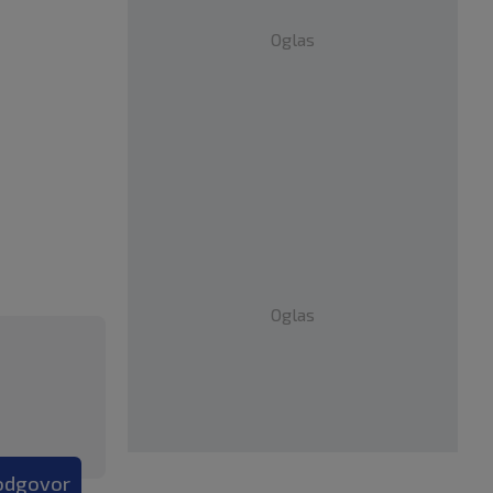
Oglas
Oglas
 odgovor