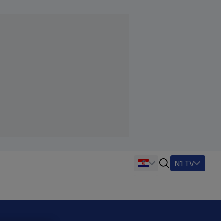
N1 TV