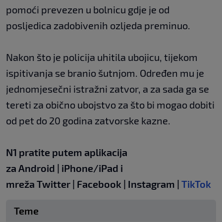
pomoći prevezen u bolnicu gdje je od
posljedica zadobivenih ozljeda preminuo.
Nakon što je policija uhitila ubojicu, tijekom
ispitivanja se branio šutnjom. Određen mu je
jednomjesečni istražni zatvor, a za sada ga se
tereti za obično ubojstvo za što bi mogao dobiti
od pet do 20 godina zatvorske kazne.
N1 pratite putem aplikacija
za
Android
|
iPhone/iPad
i
mreža
Twitter
|
Facebook
|
Instagram
|
TikTok
Teme