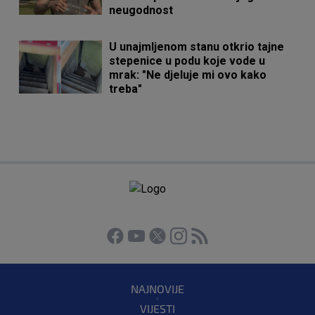
neugodnost
U unajmljenom stanu otkrio tajne
stepenice u podu koje vode u
mrak: "Ne djeluje mi ovo kako
treba"
NAJNOVIJE
VIJESTI