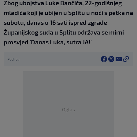
Zbog ubojstva Luke Bančića, 22-godišnjeg
mladića koji je ubijen u Splitu u noći s petka na
subotu, danas u 16 sati ispred zgrade
Županijskog suda u Splitu održava se mirni
prosvjed 'Danas Luka, sutra JA!'
Podijeli
Oglas