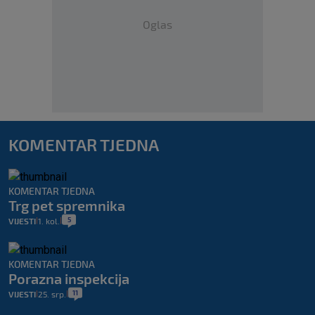
Oglas
KOMENTAR TJEDNA
KOMENTAR TJEDNA
Trg pet spremnika
5
VIJESTI
1. kol.
|
|
KOMENTAR TJEDNA
Porazna inspekcija
11
VIJESTI
25. srp.
|
|