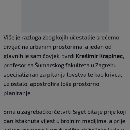
Više je razloga zbog kojih učestalije srećemo
divljač na urbanim prostorima, a jedan od
glavnih je sam čovjek, tvrdi
Krešimir Krapinec
,
profesor sa Šumarskog fakulteta u Zagrebu
specijaliziran za pitanja lovstva te kao krivca,
uz ostalo, apostrofira loše prostorno
planiranje.
Srna u zagrebačkoj četvrti Siget bila je prije koji
dan istaknuta vijest u brojnim medijima, a prije