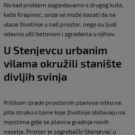
No kad problem sagledavamo s drugog kuta,
kaže Krapinec, onda se može kazati da ne
ulaze životinje u naš prostor, nego su ljudi
odavno ušli betonom i zgradama u njihov.
U Stenjevcu urbanim
vilama okružili stanište
divljih svinja
Prilikom izrade prostornih planova nitko ne
pita struku o tome koje životinje obitavaju na
mjestima gdje se planira gradnja novih
naselja. Primjer je zagrebački Stenjevac u