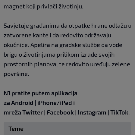
magnet koji privlači životinju.
Savjetuje građanima da otpatke hrane odlažu u
zatvorene kante i da redovito održavaju
okućnice. Apelira na gradske službe da vode
brigu o životinjama prilikom izrade svojih
prostornih planova, te redovito uređuju zelene
površine.
N1 pratite putem aplikacija
za
Android
|
iPhone/iPad
i
mreža
Twitter
|
Facebook
|
Instagram
|
TikTok
.
Teme