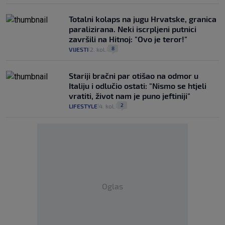
Totalni kolaps na jugu Hrvatske, granica
paralizirana. Neki iscrpljeni putnici
završili na Hitnoj: "Ovo je teror!"
8
VIJESTI
2. kol.
|
|
Stariji bračni par otišao na odmor u
Italiju i odlučio ostati: "Nismo se htjeli
vratiti, život nam je puno jeftiniji"
2
LIFESTYLE
4. kol.
|
|
Oglas