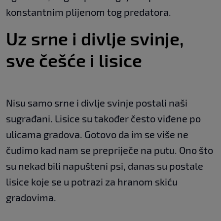
konstantnim plijenom tog predatora.
Uz srne i divlje svinje,
sve češće i lisice
Nisu samo srne i divlje svinje postali naši
sugrađani. Lisice su također često viđene po
ulicama gradova. Gotovo da im se više ne
čudimo kad nam se prepriječe na putu. Ono što
su nekad bili napušteni psi, danas su postale
lisice koje se u potrazi za hranom skiću
gradovima.