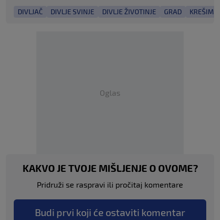
DIVLJAČ
DIVLJE SVINJE
DIVLJE ŽIVOTINJE
GRAD
KREŠIMIR
Oglas
KAKVO JE TVOJE MIŠLJENJE O OVOME?
Pridruži se raspravi ili pročitaj komentare
Budi prvi koji će ostaviti komentar