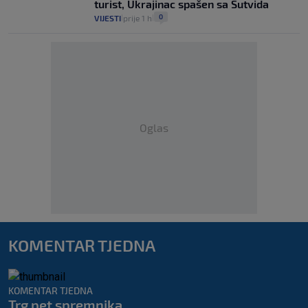
turist, Ukrajinac spašen sa Sutvida
0
VIJESTI
prije 1 h
|
|
Oglas
KOMENTAR TJEDNA
KOMENTAR TJEDNA
Trg pet spremnika