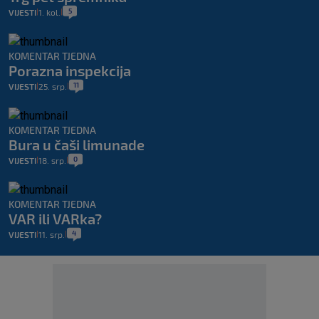
5
VIJESTI
1. kol.
|
|
KOMENTAR TJEDNA
Porazna inspekcija
11
VIJESTI
25. srp.
|
|
KOMENTAR TJEDNA
Bura u čaši limunade
0
VIJESTI
18. srp.
|
|
KOMENTAR TJEDNA
VAR ili VARka?
4
VIJESTI
11. srp.
|
|