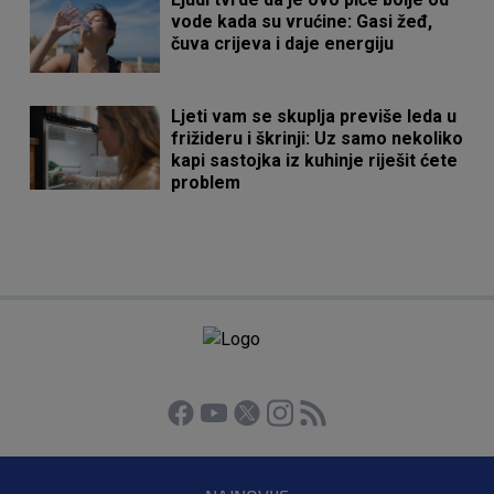
vode kada su vrućine: Gasi žeđ,
čuva crijeva i daje energiju
Ljeti vam se skuplja previše leda u
frižideru i škrinji: Uz samo nekoliko
kapi sastojka iz kuhinje riješit ćete
problem