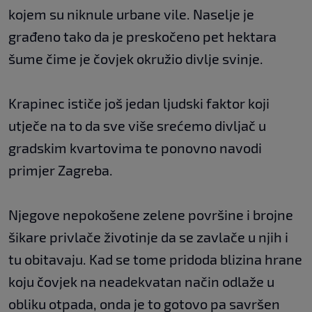
kojem su niknule urbane vile. Naselje je
građeno tako da je preskočeno pet hektara
šume čime je čovjek okružio divlje svinje.
Krapinec ističe još jedan ljudski faktor koji
utječe na to da sve više srećemo divljač u
gradskim kvartovima te ponovno navodi
primjer Zagreba.
Njegove nepokošene zelene površine i brojne
šikare privlače životinje da se zavlače u njih i
tu obitavaju. Kad se tome pridoda blizina hrane
koju čovjek na neadekvatan način odlaže u
obliku otpada, onda je to gotovo pa savršen