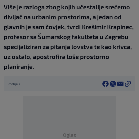
Više je razloga zbog kojih učestalije srećemo
divljač na urbanim prostorima, a jedan od
glavnih je sam čovjek, tvrdi Krešimir Krapinec,
profesor sa Šumarskog fakulteta u Zagrebu
specijaliziran za pitanja lovstva te kao krivca,
uz ostalo, apostrofira loše prostorno
planiranje.
Podijeli
Oglas