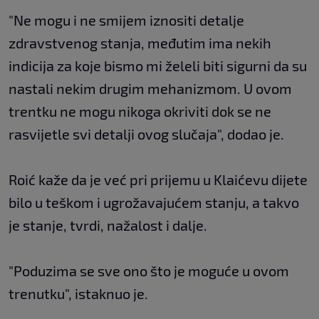
"Ne mogu i ne smijem iznositi detalje
zdravstvenog stanja, međutim ima nekih
indicija za koje bismo mi želeli biti sigurni da su
nastali nekim drugim mehanizmom. U ovom
trentku ne mogu nikoga okriviti dok se ne
rasvijetle svi detalji ovog slučaja", dodao je.
Roić kaže da je već pri prijemu u Klaićevu dijete
bilo u teškom i ugrožavajućem stanju, a takvo
je stanje, tvrdi, nažalost i dalje.
"Poduzima se sve ono što je moguće u ovom
trenutku", istaknuo je.