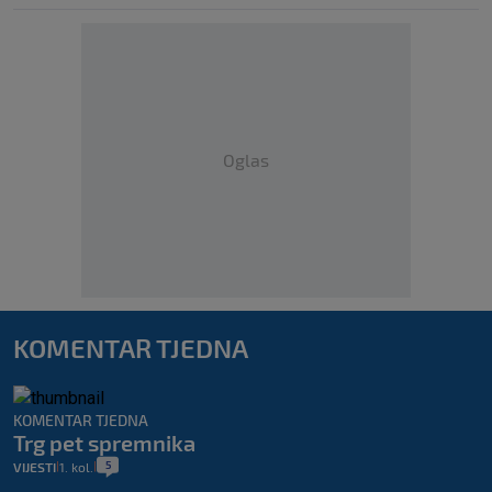
Oglas
KOMENTAR TJEDNA
KOMENTAR TJEDNA
Trg pet spremnika
5
VIJESTI
1. kol.
|
|