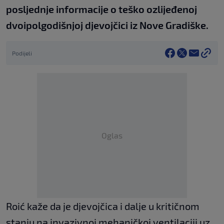
posljednje informacije o teško ozlijeđenoj
dvoipolgodišnjoj djevojčici iz Nove Gradiške.
Podijeli
Oglas
Roić kaže da je djevojčica i dalje u kritičnom
stanju na invazivnoj mehaničkoj ventilaciji uz