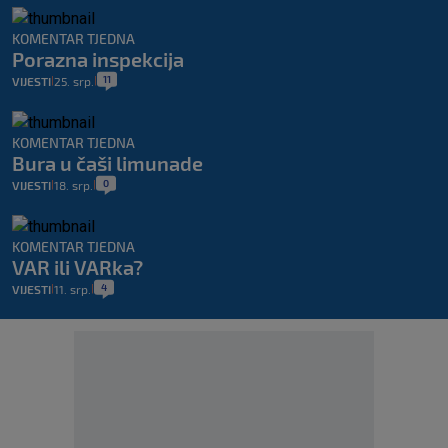
KOMENTAR TJEDNA
Porazna inspekcija
11
VIJESTI
25. srp.
|
|
KOMENTAR TJEDNA
Bura u čaši limunade
0
VIJESTI
18. srp.
|
|
KOMENTAR TJEDNA
VAR ili VARka?
4
VIJESTI
11. srp.
|
|