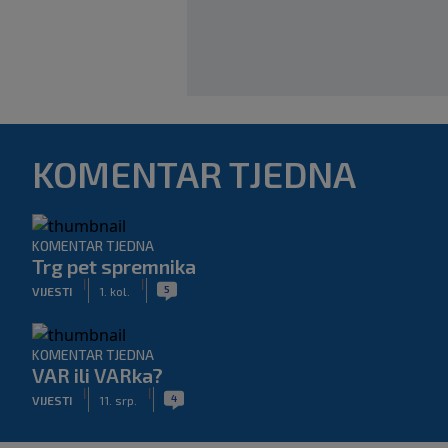
KOMENTAR TJEDNA
KOMENTAR TJEDNA
Trg pet spremnika
|
|
5
VIJESTI
1. kol.
KOMENTAR TJEDNA
VAR ili VARka?
|
|
4
VIJESTI
11. srp.