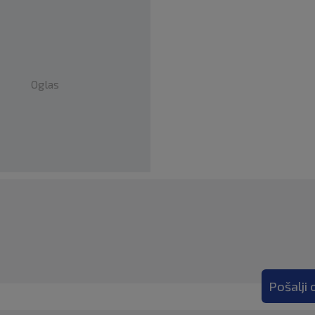
Oglas
Pošalji