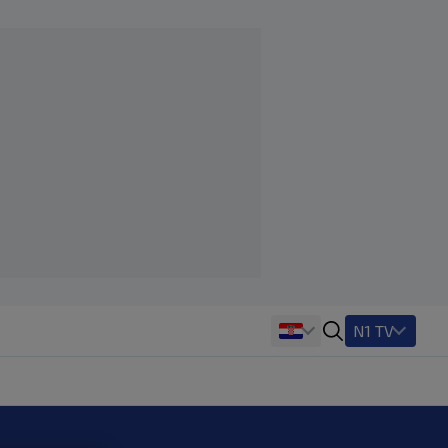
N1 TV