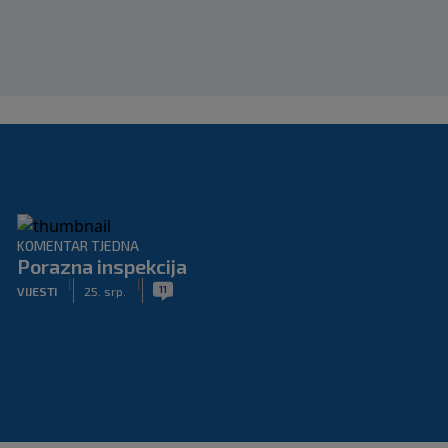
KOMENTAR TJEDNA
Porazna inspekcija
|
|
11
VIJESTI
25. srp.