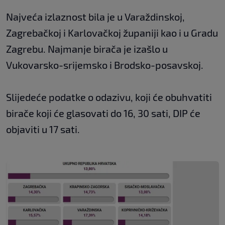
Najveća izlaznost bila je u Varaždinskoj,
Zagrebačkoj i Karlovačkoj županiji kao i u Gradu
Zagrebu. Najmanje birača je izašlo u
Vukovarsko-srijemsko i Brodsko-posavskoj.
Slijedeće podatke o odazivu, koji će obuhvatiti
birače koji će glasovati do 16, 30 sati, DIP će
objaviti u 17 sati.