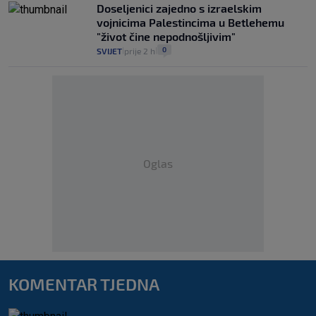
Doseljenici zajedno s izraelskim
vojnicima Palestincima u Betlehemu
"život čine nepodnošljivim"
0
SVIJET
prije 2 h
|
|
Oglas
KOMENTAR TJEDNA