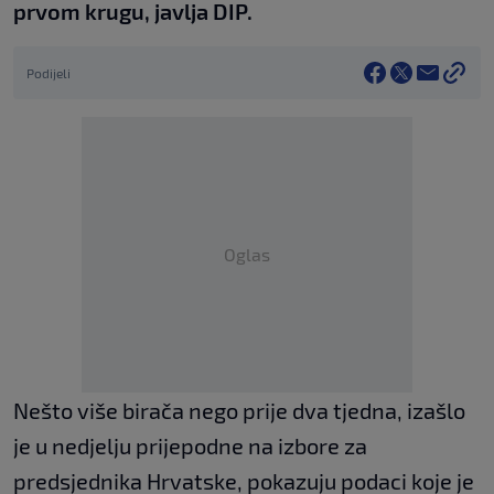
prvom krugu, javlja DIP.
Podijeli
Oglas
Nešto više birača nego prije dva tjedna, izašlo
je u nedjelju prijepodne na izbore za
predsjednika Hrvatske, pokazuju podaci koje je