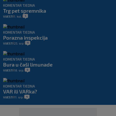
KOMENTAR TJEDNA
Trg pet spremnika
5
VIJESTI
1. kol.
|
|
KOMENTAR TJEDNA
Porazna inspekcija
11
VIJESTI
25. srp.
|
|
KOMENTAR TJEDNA
Bura u čaši limunade
0
VIJESTI
18. srp.
|
|
KOMENTAR TJEDNA
VAR ili VARka?
4
VIJESTI
11. srp.
|
|