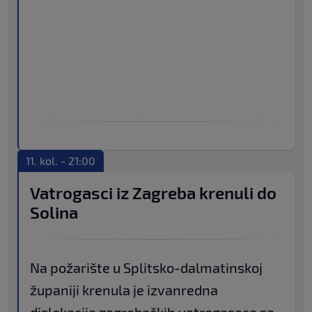
11. kol. - 21:00
Vatrogasci iz Zagreba krenuli do
Solina
Na požarište u Splitsko-dalmatinskoj
županiji krenula je izvanredna