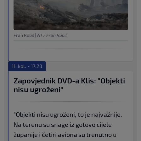
Fran Rubil
|
N1 / Fran Rubil
11. kol. - 17:23
Zapovjednik DVD-a Klis: "Objekti
nisu ugroženi"
"Objekti nisu ugroženi, to je najvažnije.
Na terenu su snage iz gotovo cijele
županije i četiri aviona su trenutno u