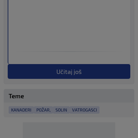
Učitaj još
Teme
KANADERI
POŽAR,
SOLIN
VATROGASCI