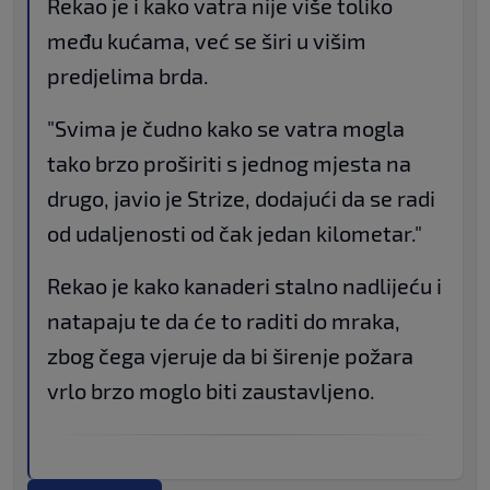
Rekao je i kako vatra nije više toliko
među kućama, već se širi u višim
predjelima brda.
"Svima je čudno kako se vatra mogla
tako brzo proširiti s jednog mjesta na
drugo, javio je Strize, dodajući da se radi
od udaljenosti od čak jedan kilometar."
Rekao je kako kanaderi stalno nadlijeću i
natapaju te da će to raditi do mraka,
zbog čega vjeruje da bi širenje požara
vrlo brzo moglo biti zaustavljeno.