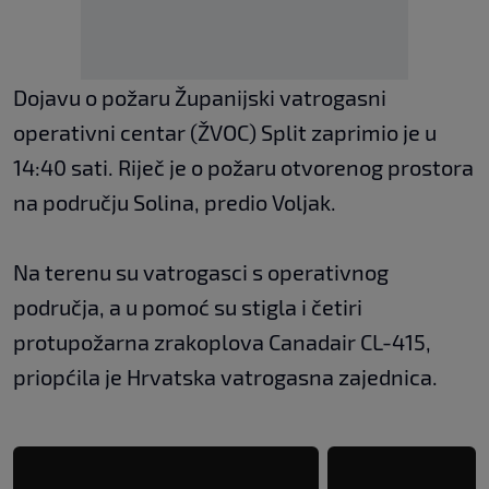
Dojavu o požaru Županijski vatrogasni
operativni centar (ŽVOC) Split zaprimio je u
14:40 sati. Riječ je o požaru otvorenog prostora
na području Solina, predio Voljak.
Na terenu su vatrogasci s operativnog
područja, a u pomoć su stigla i četiri
protupožarna zrakoplova Canadair CL-415,
priopćila je Hrvatska vatrogasna zajednica.