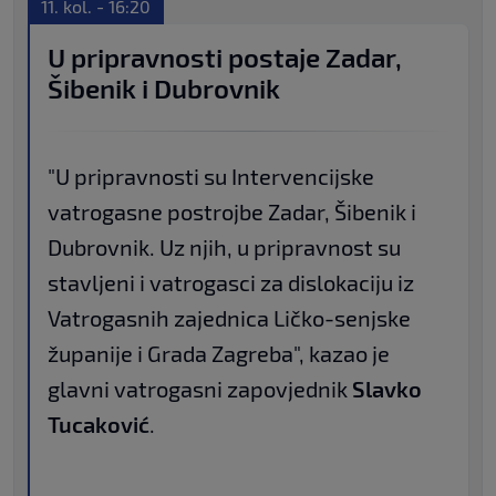
11. kol. - 16:20
U pripravnosti postaje Zadar,
Šibenik i Dubrovnik
"U pripravnosti su Intervencijske
vatrogasne postrojbe Zadar, Šibenik i
Dubrovnik. Uz njih, u pripravnost su
stavljeni i vatrogasci za dislokaciju iz
Vatrogasnih zajednica Ličko-senjske
županije i Grada Zagreba", kazao je
glavni vatrogasni zapovjednik
Slavko
Tucaković
.