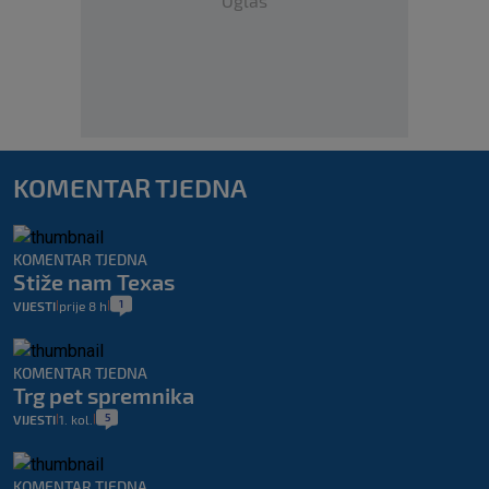
Oglas
KOMENTAR TJEDNA
KOMENTAR TJEDNA
Stiže nam Texas
1
VIJESTI
prije 8 h
|
|
KOMENTAR TJEDNA
Trg pet spremnika
5
VIJESTI
1. kol.
|
|
KOMENTAR TJEDNA