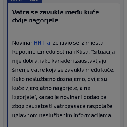
Vatra se zavukla među kuće,
dvije nagorjele
Novinar
HRT-a
ize javio se iz mjesta
Rupotine između Solina i Klisa. "Situacija
nije dobra, iako kanaderi zaustavljaju
širenje vatre koja se zavukla među kuće.
Kako neslužbeno doznajemo, dvije su
kuće vjerojatno nagorjele, a ne
izgorjele", kazao je novinar i dodao da
zbog zauzetosti vatrogasaca raspolaže
uglavnom neslužbenim informacijama.