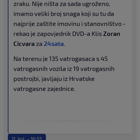
zraku. Nije ništa za sada ugroženo,
imamo veliki broj snaga koji su tu da
najprije zaštite imovinu i stanovništvo -
rekao je zapovjednik DVD-a Klis
Zoran
Cicvara
za
24sata
.
Na terenu je 135 vatrogasaca s 45
vatrogasnih vozila iz 19 vatrogasnih
postrojbi, javljaju iz Hrvatske
vatrogasne zajednice.
11. kol. - 16:55