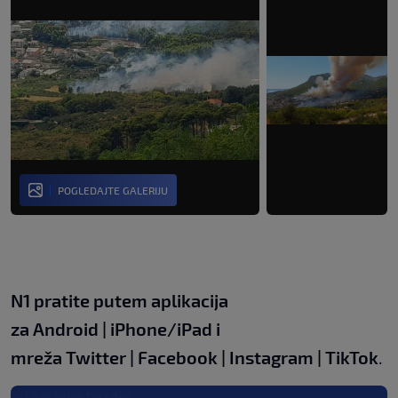
POGLEDAJTE GALERIJU
N1 pratite putem aplikacija
za
Android
|
iPhone/iPad
i
mreža
Twitter
|
Facebook
|
Instagram
|
TikTok
.