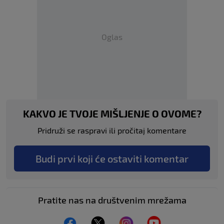
Oglas
KAKVO JE TVOJE MIŠLJENJE O OVOME?
Pridruži se raspravi ili pročitaj komentare
Budi prvi koji će ostaviti komentar
Pratite nas na društvenim mrežama