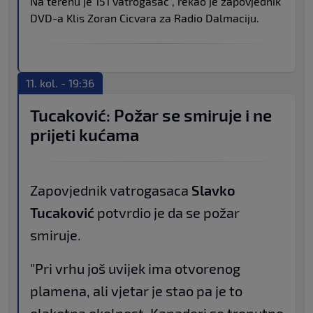
Na terenu je 151 vatrogasac", rekao je zapovjednik
DVD-a Klis Zoran Cicvara za Radio Dalmaciju.
11. kol. - 19:36
Tucaković: Požar se smiruje i ne
prijeti kućama
Zapovjednik vatrogasaca
Slavko
Tucaković
potvrdio je da se požar
smiruje.
"Pri vrhu još uvijek ima otvorenog
plamena, ali vjetar je stao pa je to