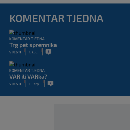
KOMENTAR TJEDNA
KOMENTAR TJEDNA
Trg pet spremnika
|
|
5
VIJESTI
1. kol.
KOMENTAR TJEDNA
VAR ili VARka?
|
|
4
VIJESTI
11. srp.