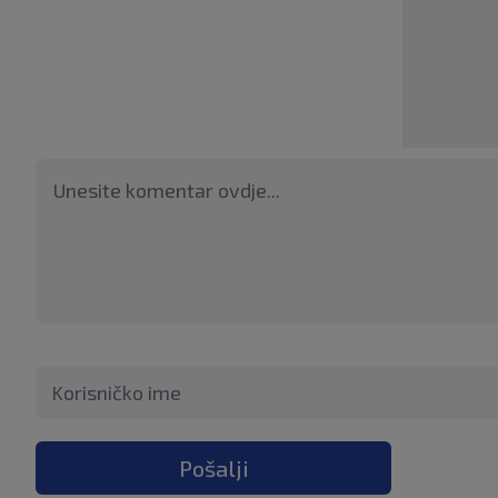
Pošalji