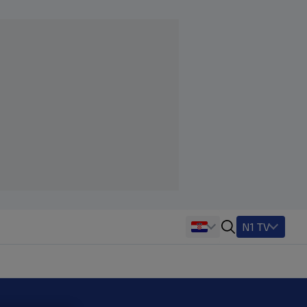
N1 TV