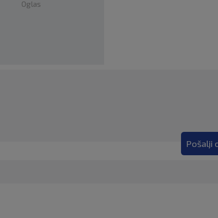
Oglas
Pošalji