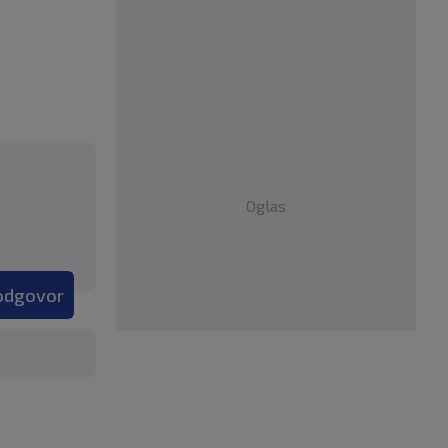
Oglas
 odgovor