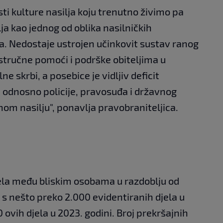
ti kulture nasilja koju trenutno živimo pa
ja kao jednog od oblika nasilničkih
. Nedostaje ustrojen učinkovit sustav ranog
stručne pomoći i podrške obiteljima u
e skrbi, a posebice je vidljiv deficit
, odnosno policije, pravosuđa i državnog
om nasilju", ponavlja pravobraniteljica.
jela među bliskim osobama u razdoblju od
s nešto preko 2.000 evidentiranih djela u
 ovih djela u 2023. godini. Broj prekršajnih