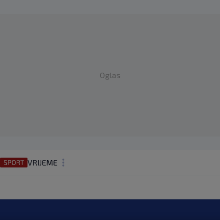
Oglas
VRIJEME
N1 TEME
REGIJA