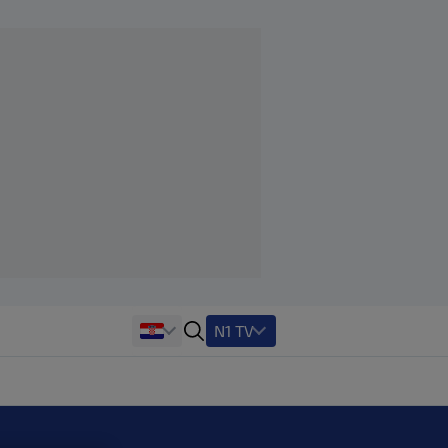
N1 TV