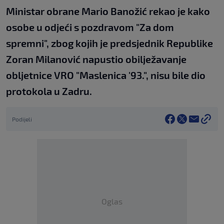
Ministar obrane Mario Banožić rekao je kako
osobe u odjeći s pozdravom "Za dom
spremni", zbog kojih je predsjednik Republike
Zoran Milanović napustio obilježavanje
obljetnice VRO "Maslenica '93.", nisu bile dio
protokola u Zadru.
Podijeli
Oglas