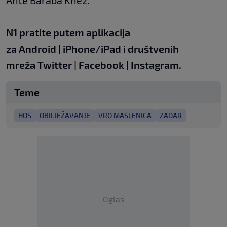
Ante Baraba Knez.
N1 pratite putem aplikacija
za
Android
|
iPhone/iPad
i društvenih
mreža
Twitter
|
Facebook
|
Instagram.
Teme
HOS
OBILJEŽAVANJE
VRO MASLENICA
ZADAR
Oglas