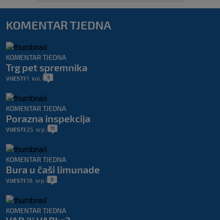
KOMENTAR TJEDNA
KOMENTAR TJEDNA
Trg pet spremnika
5
VIJESTI
1. kol.
|
|
KOMENTAR TJEDNA
Porazna inspekcija
11
VIJESTI
25. srp.
|
|
KOMENTAR TJEDNA
Bura u čaši limunade
0
VIJESTI
18. srp.
|
|
KOMENTAR TJEDNA