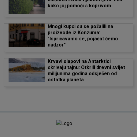
kako joj pomoći s koprivom
Mnogi kupci su se požalili na
proizvode iz Konzuma:
"Ispričavamo se, pojačat ćemo
nadzor"
Krvavi slapovi na Antarktici
skrivaju tajnu: Otkrili drevni svijet
milijunima godina odsječen od
ostatka planeta