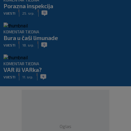
Porazna inspekcija
|
|
11
VIJESTI
25. srp.
KOMENTAR TJEDNA
Bura u čaši limunade
|
|
0
VIJESTI
18. srp.
KOMENTAR TJEDNA
VAR ili VARka?
|
|
4
VIJESTI
11. srp.
Oglas