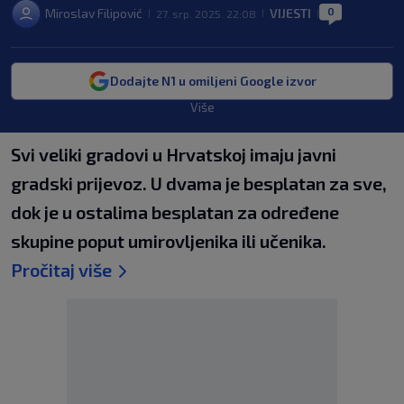
0
Miroslav Filipović
VIJESTI
27. srp. 2025. 22:08
|
|
|
Dodajte N1 u omiljeni Google izvor
Više
Svi veliki gradovi u Hrvatskoj imaju javni
gradski prijevoz. U dvama je besplatan za sve,
dok je u ostalima besplatan za određene
skupine poput umirovljenika ili učenika.
Pročitaj više