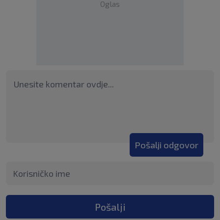
Oglas
Pošalji odgovor
Pošalji