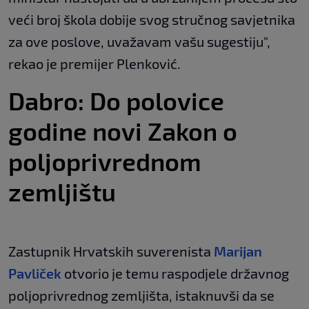
veći broj škola dobije svog stručnog savjetnika
za ove poslove, uvažavam vašu sugestiju",
rekao je premijer Plenković.
Dabro: Do polovice
godine novi Zakon o
poljoprivrednom
zemljištu
Zastupnik Hrvatskih suverenista
Marijan
Pavliček
otvorio je temu raspodjele državnog
poljoprivrednog zemljišta, istaknuvši da se