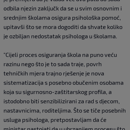
odbila njezin zaključk da se u svim osnovnim i
srednjim školama osigura psihološka pomoć,
upitavši što se mora dogoditi da shvate koliko
je ozbiljan nedostatak psihologa u školama.
"Cijeli proces osiguranja škola na puno veću
razinu nego što je to sada traje, povrh
tehničkih mjera trajno rješenje je nova
sistematizacija s posebno obučenim osobama
koja su sigurnosno-zaštitarskog profila, a
istodobno biti senzibilizirani za rad s djecom,
nastavnicima, roditeljima. Što se tiče posebnih
usluga psihologa, pretpostavljam da će
ministar nastojati da u ubrzanijem procesu što