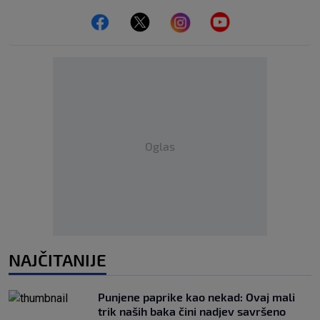
Oglas
NAJČITANIJE
Punjene paprike kao nekad: Ovaj mali
trik naših baka čini nadjev savršeno