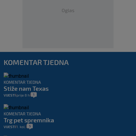
Oglas
KOMENTAR TJEDNA
KOMENTAR TJEDNA
Stiže nam Texas
1
VIJESTI
prije 8 h
|
|
KOMENTAR TJEDNA
Trg pet spremnika
5
VIJESTI
1. kol.
|
|