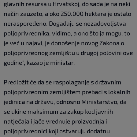
glavnih resursa u Hrvatskoj, do sada je na neki
način zauzeto, a oko 250.000 hektara je ostalo
neraspoređeno. Događaju se nezadovoljstva
poljoprivrednika, vidimo, a ono što ja mogu, to
je već u najavi, je donošenje novog Zakona o
poljoprivrednog zemljištu u drugoj polovini ove
godine", kazao je ministar.
Predložit će da se raspolaganje s državnim
poljoprivrednim zemljištem prebaci s lokalnih
jedinica na državu, odnosno Ministarstvo, da
se ukine maksimum za zakup kod javnih
natječaja i jače vrednuje proizvodnja i
poljoprivrednici koji ostvaruju dodatnu