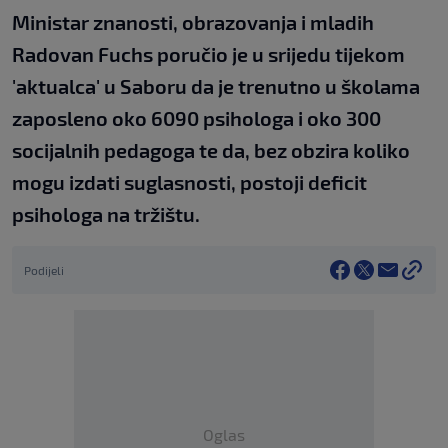
Ministar znanosti, obrazovanja i mladih
Radovan Fuchs poručio je u srijedu tijekom
'aktualca' u Saboru da je trenutno u školama
zaposleno oko 6090 psihologa i oko 300
socijalnih pedagoga te da, bez obzira koliko
mogu izdati suglasnosti, postoji deficit
psihologa na tržištu.
Podijeli
Oglas