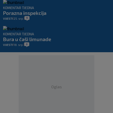
KOMENTAR TJEDNA
Porazna inspekcija
11
VIJESTI
25. srp.
|
|
KOMENTAR TJEDNA
Bura u čaši limunade
0
VIJESTI
18. srp.
|
|
Oglas