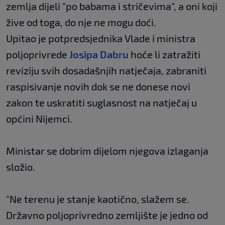
zemlja dijeli "po babama i stričevima", a oni koji
žive od toga, do nje ne mogu doći.
Upitao je potpredsjednika Vlade i ministra
poljoprivrede
Josipa Dabru
hoće li zatražiti
reviziju svih dosadašnjih natječaja, zabraniti
raspisivanje novih dok se ne donese novi
zakon te uskratiti suglasnost na natječaj u
općini Nijemci.
Ministar se dobrim dijelom njegova izlaganja
složio.
"Ne terenu je stanje kaotično, slažem se.
Državno poljoprivredno zemljište je jedno od