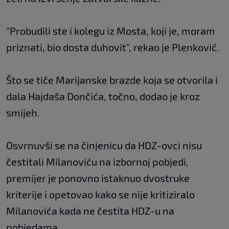
"Probudili ste i kolegu iz Mosta, koji je, moram
priznati, bio dosta duhovit", rekao je Plenković.
Što se tiče Marijanske brazde koja se otvorila i
dala Hajdaša Dončića, točno, dodao je kroz
smijeh.
Osvrnuvši se na činjenicu da HDZ-ovci nisu
čestitali Milanoviću na izbornoj pobjedi,
premijer je ponovno istaknuo dvostruke
kriterije i opetovao kako se nije kritiziralo
Milanovića kada ne čestita HDZ-u na
pobjedama.