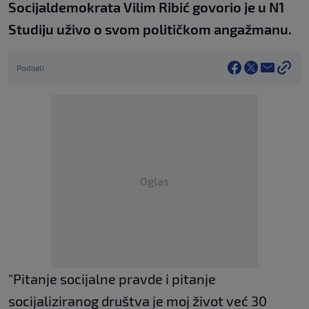
Socijaldemokrata Vilim Ribić govorio je u N1
Studiju uživo o svom političkom angažmanu.
Podijeli
Oglas
"Pitanje socijalne pravde i pitanje
socijaliziranog društva je moj život već 30