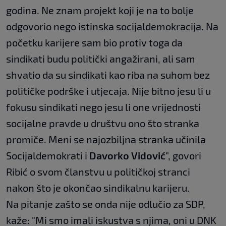
godina. Ne znam projekt koji je na to bolje
odgovorio nego istinska socijaldemokracija. Na
početku karijere sam bio protiv toga da
sindikati budu politički angažirani, ali sam
shvatio da su sindikati kao riba na suhom bez
političke podrške i utjecaja. Nije bitno jesu li u
fokusu sindikati nego jesu li one vrijednosti
socijalne pravde u društvu ono što stranka
promiče. Meni se najozbiljna stranka učinila
Socijaldemokrati i
Davorko Vidović
", govori
Ribić o svom članstvu u političkoj stranci
nakon što je okončao sindikalnu karijeru.
Na pitanje zašto se onda nije odlučio za SDP,
kaže: "Mi smo imali iskustva s njima, oni u DNK