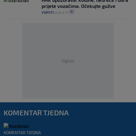
prijete vozačima. Očekujte gužve
0
VIJESTI
prije 2 h
|
|
Oglas
KOMENTAR TJEDNA
KOMENTAR TJEDNA