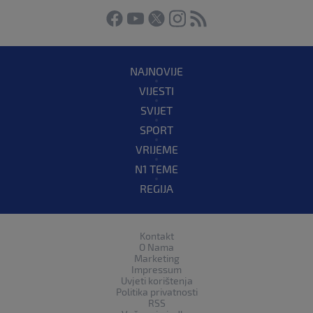
NAJNOVIJE
VIJESTI
SVIJET
SPORT
VRIJEME
N1 TEME
REGIJA
Kontakt
O Nama
Marketing
Impressum
Uvjeti korištenja
Politika privatnosti
RSS