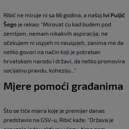
Ribić ne miruje ni sa 66 godina, a našoj
Ivi Puljić
Šego
je rekao: "Mirovat ću kad budem pod
zemljom, nemam nikakvih aspiracija, ne
očekujem ni uspjeh ni neuspjeh, zanima me da
netko govori na način koji je potreban
hrvatskom narodu i državi, da netko promovira
socijalnu pravdu, koheziju..."
Mjere pomoći građanima
Što se tiče mjera koje je premijer danas
predstavio na GSV-u, Ribić kaže: "Država je