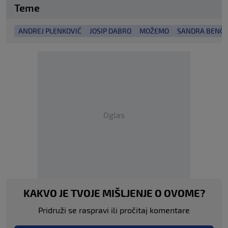
Teme
ANDREJ PLENKOVIĆ
JOSIP DABRO
MOŽEMO
SANDRA BENČI
Oglas
KAKVO JE TVOJE MIŠLJENJE O OVOME?
Pridruži se raspravi ili pročitaj komentare