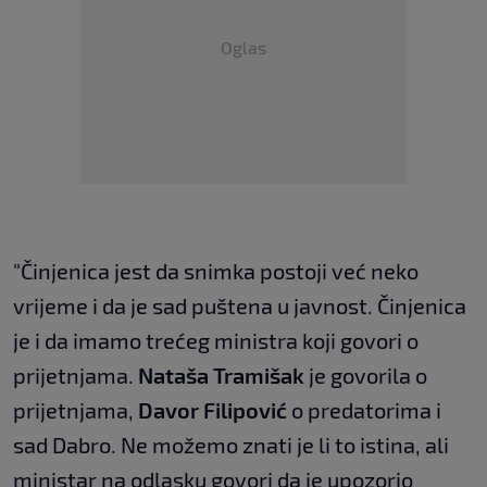
Oglas
"Činjenica jest da snimka postoji već neko
vrijeme i da je sad puštena u javnost. Činjenica
je i da imamo trećeg ministra koji govori o
prijetnjama.
Nataša Tramišak
je govorila o
prijetnjama,
Davor Filipović
o predatorima i
sad Dabro. Ne možemo znati je li to istina, ali
ministar na odlasku govori da je upozorio