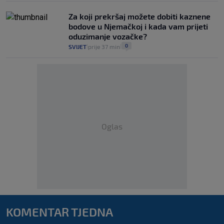
Za koji prekršaj možete dobiti kaznene
bodove u Njemačkoj i kada vam prijeti
oduzimanje vozačke?
0
SVIJET
prije 37 min
|
|
Oglas
KOMENTAR TJEDNA