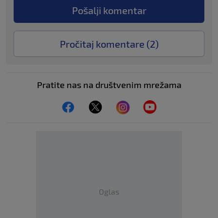
Pošalji komentar
Pročitaj komentare (
2
)
Pratite nas na društvenim mrežama
Oglas