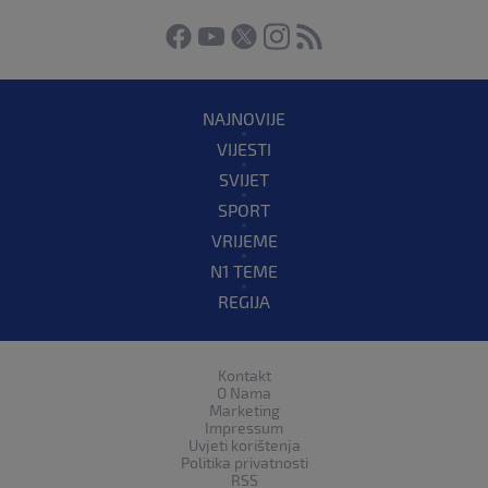
NAJNOVIJE
VIJESTI
SVIJET
SPORT
VRIJEME
N1 TEME
REGIJA
Kontakt
O Nama
Marketing
Impressum
Uvjeti korištenja
Politika privatnosti
RSS