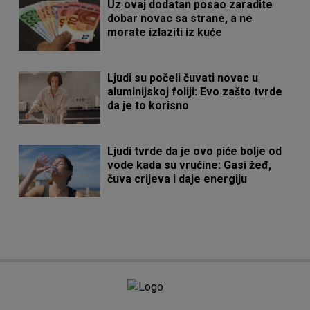
Uz ovaj dodatan posao zaradite
dobar novac sa strane, a ne
morate izlaziti iz kuće
Ljudi su počeli čuvati novac u
aluminijskoj foliji: Evo zašto tvrde
da je to korisno
Ljudi tvrde da je ovo piće bolje od
vode kada su vrućine: Gasi žeđ,
čuva crijeva i daje energiju