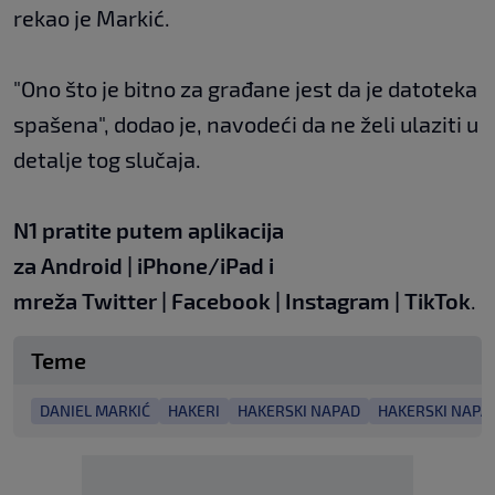
rekao je Markić.
"Ono što je bitno za građane jest da je datoteka
spašena", dodao je, navodeći da ne želi ulaziti u
detalje tog slučaja.
N1 pratite putem aplikacija
za
Android
|
iPhone/iPad
i
mreža
Twitter
|
Facebook
|
Instagram
|
TikTok
.
Teme
DANIEL MARKIĆ
HAKERI
HAKERSKI NAPAD
HAKERSKI NAPA