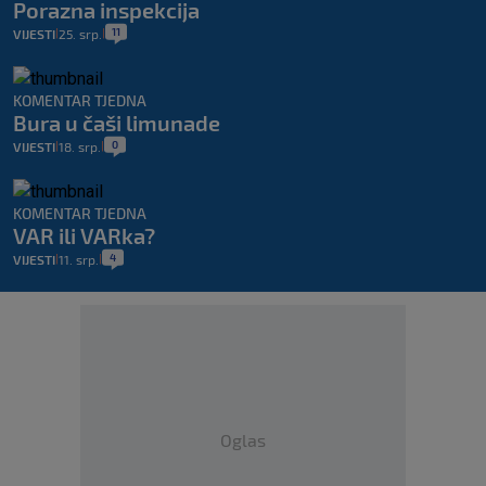
Porazna inspekcija
11
VIJESTI
25. srp.
|
|
KOMENTAR TJEDNA
Bura u čaši limunade
0
VIJESTI
18. srp.
|
|
KOMENTAR TJEDNA
VAR ili VARka?
4
VIJESTI
11. srp.
|
|
Oglas