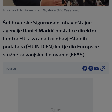
N1/Anka Bilić Keserović
|
N1/Anka Bilić Keserović
Šef hrvatske Sigurnosno-obavještajne
agencije Daniel Markić postat će direktor
Centra EU-a za analizu obavještajnih
podataka (EU INTCEN) koji je dio Europske
službe za vanjsko djelovanje (EEAS).
Podijeli
Oglas