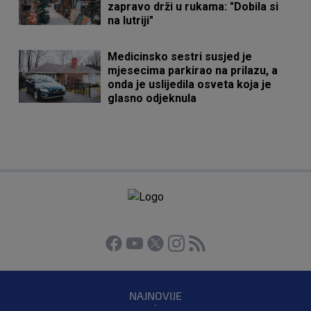
zapravo drži u rukama: "Dobila si
na lutriji"
Medicinsko sestri susjed je
mjesecima parkirao na prilazu, a
onda je uslijedila osveta koja je
glasno odjeknula
NAJNOVIJE