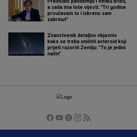
Predvidio pandemiju i Veliku krizu,
a sada ima loše vijesti: "Tri godine
proučavam to i iskreno sam
zabrinut"
Znanstvenik detaljno objasnio
kako se treba uništiti asteroid koji
prijeti razoriti Zemlju: "To je jedini
način"