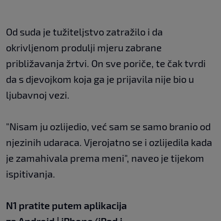
Od suda je tužiteljstvo zatražilo i da
okrivljenom produlji mjeru zabrane
približavanja žrtvi. On sve poriče, te čak tvrdi
da s djevojkom koja ga je prijavila nije bio u
ljubavnoj vezi.
"Nisam ju ozlijedio, već sam se samo branio od
njezinih udaraca. Vjerojatno se i ozlijedila kada
je zamahivala prema meni", naveo je tijekom
ispitivanja.
N1 pratite putem aplikacija