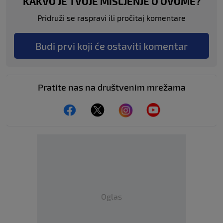
KAKVO JE TVOJE MIŠLJENJE O OVOME?
Pridruži se raspravi ili pročitaj komentare
Budi prvi koji će ostaviti komentar
Pratite nas na društvenim mrežama
Oglas