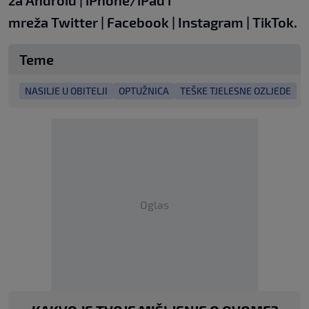
za
Android
|
iPhone/iPad
i
mreža
Twitter
|
Facebook
|
Instagram
|
TikTok.
Teme
NASILJE U OBITELJI
OPTUŽNICA
TEŠKE TJELESNE OZLJEDE
Oglas