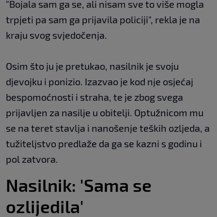
"Bojala sam ga se, ali nisam sve to više mogla
trpjeti pa sam ga prijavila policiji", rekla je na
kraju svog svjedočenja.
Osim što ju je pretukao, nasilnik je svoju
djevojku i ponizio. Izazvao je kod nje osjećaj
bespomoćnosti i straha, te je zbog svega
prijavljen za nasilje u obitelji. Optužnicom mu
se na teret stavlja i nanošenje teških ozljeda, a
tužiteljstvo predlaže da ga se kazni s godinu i
pol zatvora.
Nasilnik: 'Sama se
ozlijedila'