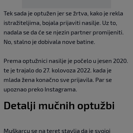
Tek sada je optužen jer se žrtva, kako je rekla
istražiteljima, bojala prijaviti nasilje. Uz to,
nadala se da će se njezin partner promijeniti.
No, stalno je dobivala nove batine.
Prema optužnici nasilje je počelo u jesen 2020.
te je trajalo do 27. kolovoza 2022. kada je
mlada žena konačno sve prijavila. Par se
upoznao preko Instagrama.
Detalji mučnih optužbi
Muškarcu se na teret stavlja da je svojoj