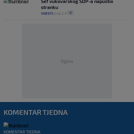
Šef vukovarskog SDP-a napustio
stranku
0
VIJESTI
prije 2 h
|
|
Oglas
KOMENTAR TJEDNA
KOMENTAR TJEDNA