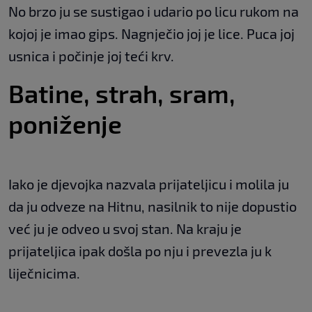
No brzo ju se sustigao i udario po licu rukom na
kojoj je imao gips. Nagnječio joj je lice. Puca joj
usnica i počinje joj teći krv.
Batine, strah, sram,
poniženje
Iako je djevojka nazvala prijateljicu i molila ju
da ju odveze na Hitnu, nasilnik to nije dopustio
već ju je odveo u svoj stan. Na kraju je
prijateljica ipak došla po nju i prevezla ju k
liječnicima.