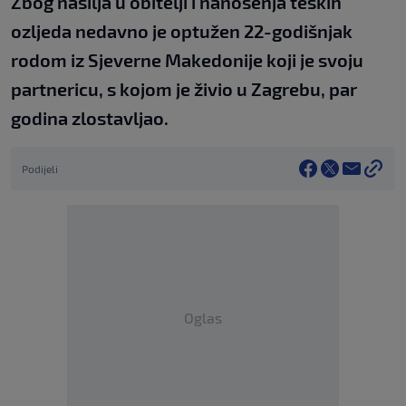
Zbog nasilja u obitelji i nanošenja teških
ozljeda nedavno je optužen 22-godišnjak
rodom iz Sjeverne Makedonije koji je svoju
partnericu, s kojom je živio u Zagrebu, par
godina zlostavljao.
Podijeli
Oglas