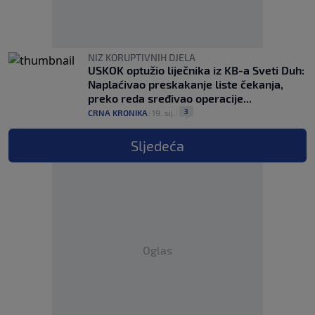
NIZ KORUPTIVNIH DJELA
USKOK optužio liječnika iz KB-a Sveti Duh:
Naplaćivao preskakanje liste čekanja,
preko reda sređivao operacije...
3
CRNA KRONIKA
|
19. sij.
|
Sljedeća
Oglas