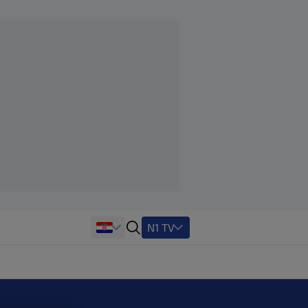
N1 TV