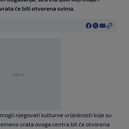
 vrata će biti otvorena svima.
Oglas
 mogli njegovati kulturne vrijednosti koje su
ovremeno vrata ovoga centra bit će otvorena