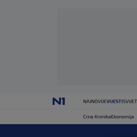
NAJNOVIJE
VIJESTI
SVIJET
Crna Kronika
Ekonomija