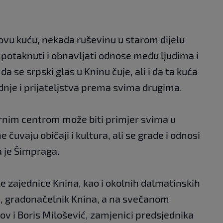
 ovu kuću, nekada ruševinu u starom dijelu
e potaknuti i obnavljati odnose među ljudima i
da se srpski glas u Kninu čuje, ali i da ta kuća
adnje i prijateljstva prema svima drugima.
urnim centrom može biti primjer svima u
 čuvaju običaji i kultura, ali se grade i odnosi
a je Šimpraga.
e zajednice Knina, kao i okolnih dalmatinskih
ić, gradonačelnik Knina, a na svečanom
kov i Boris Milošević, zamjenici predsjednika