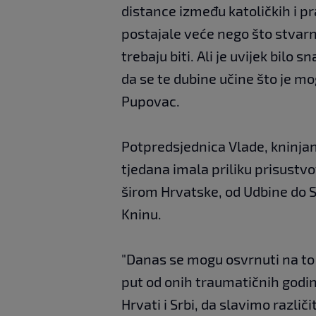
distance između katoličkih i pr
postajale veće nego što stvarno
trebaju biti. Ali je uvijek bilo 
da se te dubine učine što je m
Pupovac.
Potpredsjednica Vlade, kninjan
tjedana imala priliku prisustv
širom Hrvatske, od Udbine do S
Kninu.
"Danas se mogu osvrnuti na to 
put od onih traumatičnih godina,
Hrvati i Srbi, da slavimo različ