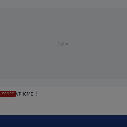
Oglas
VRIJEME
N1 TEME
REGIJA