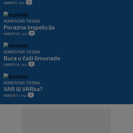
5
VIJESTI
1. kol.
|
|
KOMENTAR TJEDNA
Porazna inspekcija
11
VIJESTI
25. srp.
|
|
KOMENTAR TJEDNA
Bura u čaši limunade
0
VIJESTI
18. srp.
|
|
KOMENTAR TJEDNA
VAR ili VARka?
4
VIJESTI
11. srp.
|
|