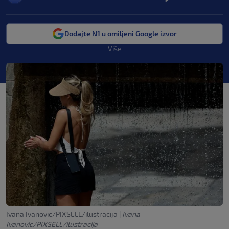
Dodajte N1 u omiljeni Google izvor
Više
Ivana Ivanovic/PIXSELL/ilustracija
|
Ivana
Ivanovic/PIXSELL/ilustracija