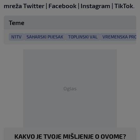
mreža
Twitter
|
Facebook
|
Instagram
|
TikTok
.
Teme
N1TV
SAHARSKI PIJESAK
TOPLINSKI VAL
VREMENSKA PRO
Oglas
KAKVO JE TVOJE MIŠLJENJE O OVOME?