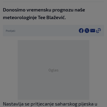
Donosimo vremensku prognozu naše
meteorologinje Tee Blažević.
Podijeli
Oglas
Nastavlja se pritjecanje saharskog pijeska u