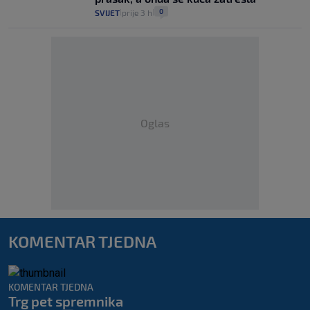
0
SVIJET
prije 3 h
|
|
Oglas
KOMENTAR TJEDNA
KOMENTAR TJEDNA
Trg pet spremnika