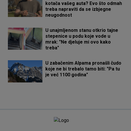
kotača vašeg auta? Evo što odmah
treba napraviti da se izbjegne
neugodnost
U unajmljenom stanu otkrio tajne
stepenice u podu koje vode u
mrak: "Ne djeluje mi ovo kako
treba"
U zabačenim Alpama pronašli čudo
koje ne bi trebalo tamo biti: "Pa tu
je već 1100 godina"