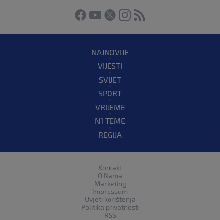
NAJNOVIJE
VIJESTI
SVIJET
SPORT
VRIJEME
N1 TEME
REGIJA
Kontakt
O Nama
Marketing
Impressum
Uvjeti korištenja
Politika privatnosti
RSS