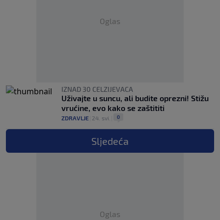
Oglas
IZNAD 30 CELZIJEVACA
Uživajte u suncu, ali budite oprezni! Stižu
vrućine, evo kako se zaštititi
0
ZDRAVLJE
|
24. svi.
|
Sljedeća
Oglas