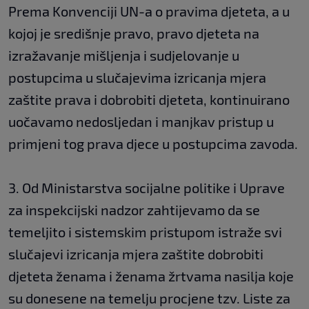
Prema Konvenciji UN-a o pravima djeteta, a u
kojoj je središnje pravo, pravo djeteta na
izražavanje mišljenja i sudjelovanje u
postupcima u slučajevima izricanja mjera
zaštite prava i dobrobiti djeteta, kontinuirano
uočavamo nedosljedan i manjkav pristup u
primjeni tog prava djece u postupcima zavoda.
3. Od Ministarstva socijalne politike i Uprave
za inspekcijski nadzor zahtijevamo da se
temeljito i sistemskim pristupom istraže svi
slučajevi izricanja mjera zaštite dobrobiti
djeteta ženama i ženama žrtvama nasilja koje
su donesene na temelju procjene tzv. Liste za