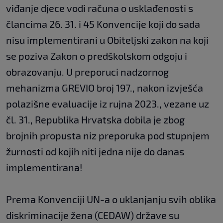
viđanje djece vodi računa o usklađenosti s
člancima 26. 31. i 45 Konvencije koji do sada
nisu implementirani u Obiteljski zakon na koji
se poziva Zakon o predškolskom odgoju i
obrazovanju. U preporuci nadzornog
mehanizma GREVIO broj 197., nakon izvješća
polazišne evaluacije iz rujna 2023., vezane uz
čl. 31., Republika Hrvatska dobila je zbog
brojnih propusta niz preporuka pod stupnjem
žurnosti od kojih niti jedna nije do danas
implementirana!
Prema Konvenciji UN-a o uklanjanju svih oblika
diskriminacije žena (CEDAW) države su