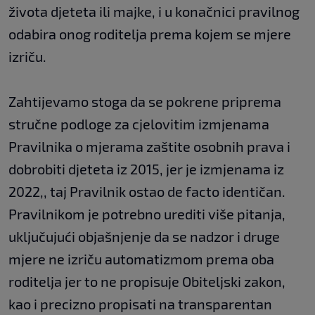
života djeteta ili majke, i u konačnici pravilnog
odabira onog roditelja prema kojem se mjere
izriču.
Zahtijevamo stoga da se pokrene priprema
stručne podloge za cjelovitim izmjenama
Pravilnika o mjerama zaštite osobnih prava i
dobrobiti djeteta iz 2015, jer je izmjenama iz
2022,, taj Pravilnik ostao de facto identičan.
Pravilnikom je potrebno urediti više pitanja,
uključujući objašnjenje da se nadzor i druge
mjere ne izriču automatizmom prema oba
roditelja jer to ne propisuje Obiteljski zakon,
kao i precizno propisati na transparentan