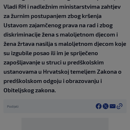
Vladi RH i nadležnim ministarstvima zahtjev
za žurnim postupanjem zbog kršenja
Ustavom zajamčenog prava na rad i zbog
diskriminacije žena s maloljetnom djecom i
žena žrtava nasilja s maloljetnom djecom koje
su izgubile posao ili im je spriječeno
zapošljavanje u struci u predškolskim
ustanovama u Hrvatskoj temeljem Zakona o
predškolskom odgoju i obrazovanju i
Obiteljskog zakona.
Podijeli