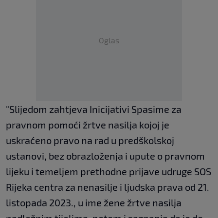
Oglas
"Slijedom zahtjeva Inicijativi Spasime za
pravnom pomoći žrtve nasilja kojoj je
uskraćeno pravo na rad u predškolskoj
ustanovi, bez obrazloženja i upute o pravnom
lijeku i temeljem prethodne prijave udruge SOS
Rijeka centra za nenasilje i ljudska prava od 21.
listopada 2023., u ime žene žrtve nasilja