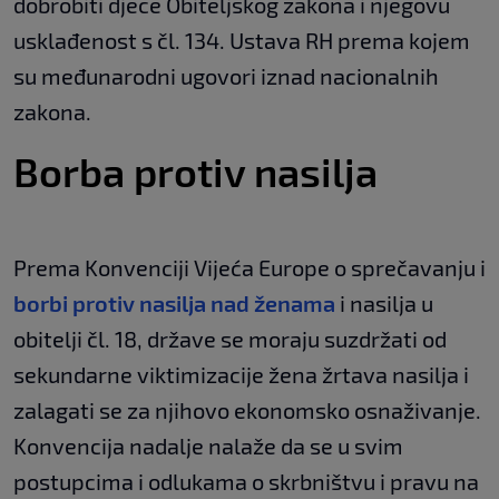
dobrobiti djece Obiteljskog zakona i njegovu
usklađenost s čl. 134. Ustava RH prema kojem
su međunarodni ugovori iznad nacionalnih
zakona.
Borba protiv nasilja
Prema Konvenciji Vijeća Europe o sprečavanju i
borbi protiv nasilja nad ženama
i nasilja u
obitelji čl. 18, države se moraju suzdržati od
sekundarne viktimizacije žena žrtava nasilja i
zalagati se za njihovo ekonomsko osnaživanje.
Konvencija nadalje nalaže da se u svim
postupcima i odlukama o skrbništvu i pravu na