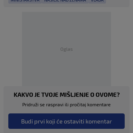
Oglas
KAKVO JE TVOJE MIŠLJENJE O OVOME?
Pridruži se raspravi ili pročitaj komentare
Budi prvi koji će ostaviti komentar