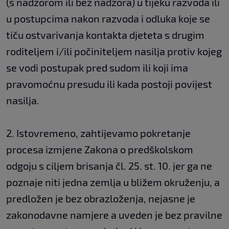
(s nadzorom ili bez nadzora) u tijeku razvoda ili
u postupcima nakon razvoda i odluka koje se
tiču ostvarivanja kontakta djeteta s drugim
roditeljem i/ili počiniteljem nasilja protiv kojeg
se vodi postupak pred sudom ili koji ima
pravomoćnu presudu ili kada postoji povijest
nasilja.
2. Istovremeno, zahtijevamo pokretanje
procesa izmjene Zakona o predškolskom
odgoju s ciljem brisanja čl. 25. st. 10. jer ga ne
poznaje niti jedna zemlja u bližem okruženju, a
predložen je bez obrazloženja, nejasne je
zakonodavne namjere a uveden je bez pravilne