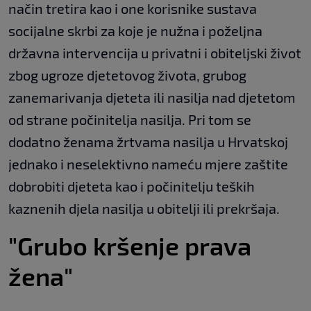
način tretira kao i one korisnike sustava
socijalne skrbi za koje je nužna i poželjna
državna intervencija u privatni i obiteljski život
zbog ugroze djetetovog života, grubog
zanemarivanja djeteta ili nasilja nad djetetom
od strane počinitelja nasilja. Pri tom se
dodatno ženama žrtvama nasilja u Hrvatskoj
jednako i neselektivno nameću mjere zaštite
dobrobiti djeteta kao i počinitelju teških
kaznenih djela nasilja u obitelji ili prekršaja.
"Grubo kršenje prava
žena"