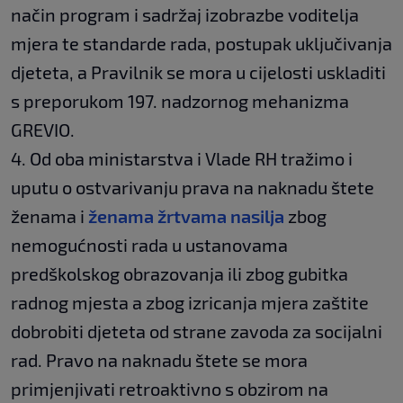
način program i sadržaj izobrazbe voditelja
mjera te standarde rada, postupak uključivanja
djeteta, a Pravilnik se mora u cijelosti uskladiti
s preporukom 197. nadzornog mehanizma
GREVIO.
4. Od oba ministarstva i Vlade RH tražimo i
uputu o ostvarivanju prava na naknadu štete
ženama i
ženama žrtvama nasilja
zbog
nemogućnosti rada u ustanovama
predškolskog obrazovanja ili zbog gubitka
radnog mjesta a zbog izricanja mjera zaštite
dobrobiti djeteta od strane zavoda za socijalni
rad. Pravo na naknadu štete se mora
primjenjivati retroaktivno s obzirom na