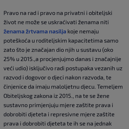
Pravo na rad i pravo na privatni i obiteljski
život ne može se uskraćivati ženama niti
ženama žrtvama nasilja
koje nemaju
poteškoća u roditeljskim kapacitetima samo
zato što je značajan dio njih u sustavu (oko
25% u 2015.,a procjenjujmo danas i značajnije
veći udio) isključivo radi postupaka vezanih uz
razvod i dogovor o djeci nakon razvoda, te
činjenice da imaju maloljetnu djecu. Temeljem
Obiteljskog zakona iz 2015., na te se žene
sustavno primjenjuju mjere zaštite prava i
dobrobiti djeteta i represivne mjere zaštite
prava i dobrobiti djeteta te ih se na jednak