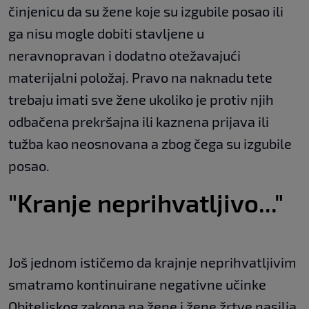
činjenicu da su žene koje su izgubile posao ili
ga nisu mogle dobiti stavljene u
neravnopravan i dodatno otežavajući
materijalni položaj. Pravo na naknadu tete
trebaju imati sve žene ukoliko je protiv njih
odbačena prekršajna ili kaznena prijava ili
tužba kao neosnovana a zbog čega su izgubile
posao.
"Kranje neprihvatljivo..."
Još jednom ističemo da krajnje neprihvatljivim
smatramo kontinuirane negativne učinke
Obiteljskog zakona na žene i žene žrtve nasilja