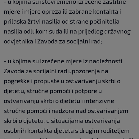
- u kojima su istovremeno izrečene zaštitne
mjere i mjere opreza ili zabrane kontakta i
prilaska žrtvi nasilja od strane počinitelja
nasilja odlukom suda ili na prijedlog državnog
odvjetnika i Zavoda za socijalni rad;
- u kojima su izrečene mjere iz nadležnosti
Zavoda za socijalni rad upozorenja na
pogreške i propuste u ostvarivanju skrbi o
djetetu, stručne pomoći i potpore u
ostvarivanju skrbi o djetetu i intenzivne
stručne pomoći i nadzora nad ostvarivanjem
skrbi o djetetu, u situacijama ostvarivanja
osobnih kontakta djeteta s drugim roditeljem