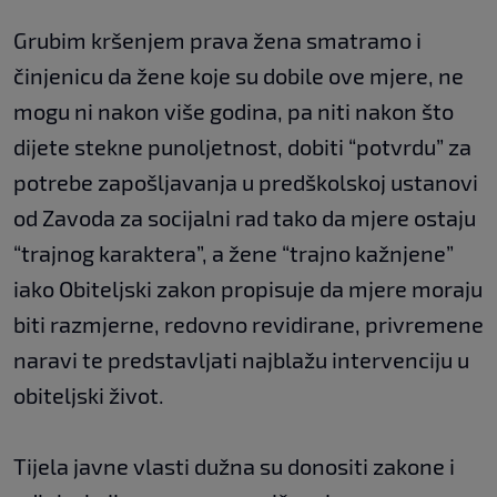
Grubim kršenjem prava žena smatramo i
činjenicu da žene koje su dobile ove mjere, ne
mogu ni nakon više godina, pa niti nakon što
dijete stekne punoljetnost, dobiti “potvrdu” za
potrebe zapošljavanja u predškolskoj ustanovi
od Zavoda za socijalni rad tako da mjere ostaju
“trajnog karaktera”, a žene “trajno kažnjene”
iako Obiteljski zakon propisuje da mjere moraju
biti razmjerne, redovno revidirane, privremene
naravi te predstavljati najblažu intervenciju u
obiteljski život.
Tijela javne vlasti dužna su donositi zakone i