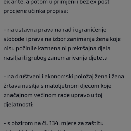
ex ante, a potom u primjeni i bez ex post
procjene učinka propisa:
- na ustavna prava na rad i ograničenje
slobode i prava na izbor zanimanja žena koje
nisu počinile kaznena ni prekršajna djela
nasilja ili grubog zanemarivanja djeteta
- na društveni i ekonomski položaj žena i žena
žrtava nasilja s maloljetnom djecom koje
značajnom većinom rade upravo u toj
djelatnosti;
- s obzirom na čl. 134. mjere za zaštitu