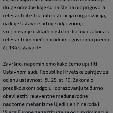
druge odredbe koje su naišle na niz prigovora
relevantnih stručnih institucija i organizacija,
na koje Ustavni sud nije odgovorio, i
vrednovanje usklađenosti tih dijelova zakona s
relevantnim međunarodnim ugovorima prema
čl. 134 Ustava RH.
Završno, napominjemo kako ćemo uputiti
Ustavnom sudu Republike Hrvatske zahtjev za
ocjenu ustavnosti čl. 25. st. 10. Zakona o
predškolskom odgoju i obrazovanju te žurno
obavijestiti relevantne međunarodne
nadzorne mehanizme Ujedinjenih naroda i
Vijeća Europe za zaštitu žena od diskriminacije