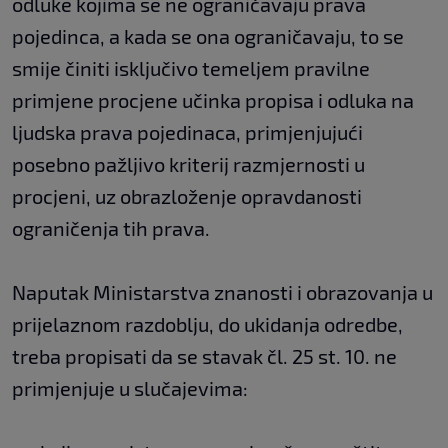
odluke kojima se ne ograničavaju prava
pojedinca, a kada se ona ograničavaju, to se
smije činiti isključivo temeljem pravilne
primjene procjene učinka propisa i odluka na
ljudska prava pojedinaca, primjenjujući
posebno pažljivo kriterij razmjernosti u
procjeni, uz obrazloženje opravdanosti
ograničenja tih prava.
Naputak Ministarstva znanosti i obrazovanja u
prijelaznom razdoblju, do ukidanja odredbe,
treba propisati da se stavak čl. 25 st. 10. ne
primjenjuje u slučajevima: