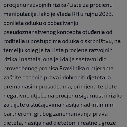
procjenu razvojnih rizika/Liste za procjenu
manipulacije. Iako je Vlada RH u rujnu 2023.
donijela odluku o odbacivanju
pseudoznanstvenog koncepta otuđenja od
roditelja u postupcima odluka o skrbništvu, na
temelju kojeg je ta Lista procjene razvojnih
rizika i nastala, ona je i dalje sastavni dio
provedbenog propisa Pravilnika o mjerama
zaštite osobnih prava i dobrobiti djeteta, a
prema našim prosudbama, primjena te Liste
negativno utječe na procjenu sigurnosti i rizika
za dijete u slučajevima nasilja nad intimnim
partnerom, grubog zanemarivanja prava
djeteta, nasilja nad djetetom i realne ugroze