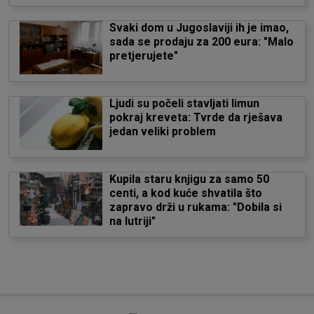
Svaki dom u Jugoslaviji ih je imao,
sada se prodaju za 200 eura: "Malo
pretjerujete"
Ljudi su počeli stavljati limun
pokraj kreveta: Tvrde da rješava
jedan veliki problem
Kupila staru knjigu za samo 50
centi, a kod kuće shvatila što
zapravo drži u rukama: "Dobila si
na lutriji"