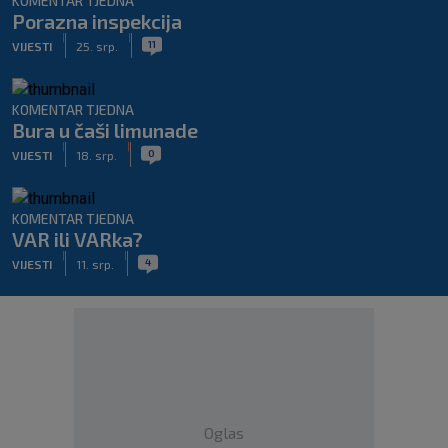
KOMENTAR TJEDNA
Porazna inspekcija
|
|
11
VIJESTI
25. srp.
KOMENTAR TJEDNA
Bura u čaši limunade
|
|
0
VIJESTI
18. srp.
KOMENTAR TJEDNA
VAR ili VARka?
|
|
4
VIJESTI
11. srp.
Oglas