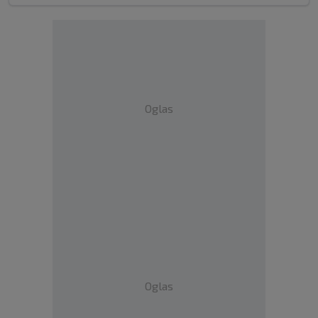
Oglas
Oglas