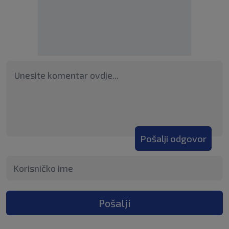
Pošalji odgovor
Pošalji