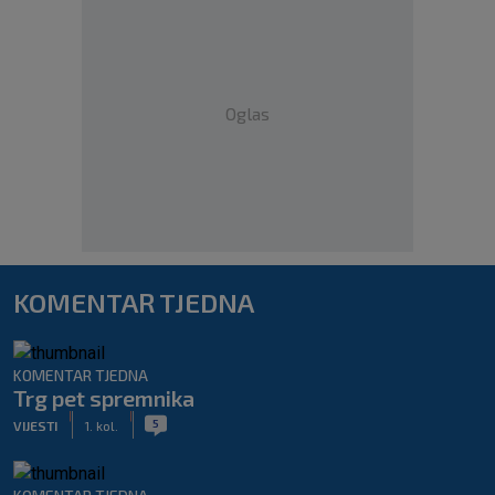
Oglas
KOMENTAR TJEDNA
KOMENTAR TJEDNA
Trg pet spremnika
|
|
5
VIJESTI
1. kol.