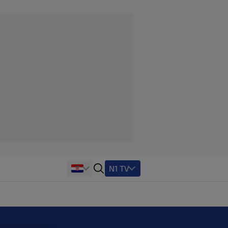
N1 TV