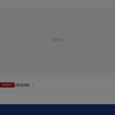
Oglas
VRIJEME
N1 TEME
REGIJA