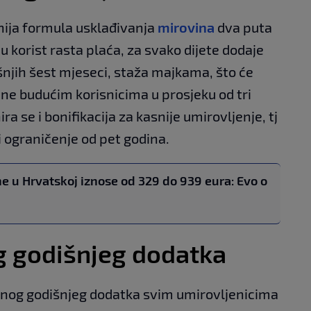
ija formula usklađivanja
mirovina
dva puta
 korist rasta plaća, za svako dijete dodaje
njih šest mjeseci, staža majkama, što će
ne budućim korisnicima u prosjeku od tri
ra se i bonifikacija za kasnije umirovljenje, tj
i ograničenje od pet godina.
e u Hrvatskoj iznose od 329 do 939 eura: Evo o
g godišnjeg dodatka
ajnog godišnjeg dodatka svim umirovljenicima