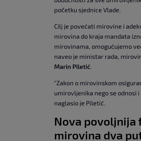
početku sjednice Vlade.
Cilj je povećati mirovine i ad
mirovina do kraja mandata izn
mirovinama, omogućujemo veću 
naveo je ministar rada, mirovins
Marin Piletić
.
"Zakon o mirovinskom osiguran
umirovljenika nego se odnosi i n
naglasio je Piletić.
Nova povoljnija 
mirovina dva pu