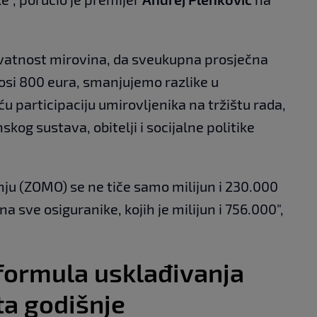
ekvatnost mirovina, da sveukupna prosječna
osi 800 eura, smanjujemo razlike u
participaciju umirovljenika na tržištu rada,
kog sustava, obitelji i socijalne politike
ju (ZOMO) se ne tiče samo milijun i 230.000
a sve osiguranike, kojih je milijun i 756.000",
formula usklađivanja
ta godišnje