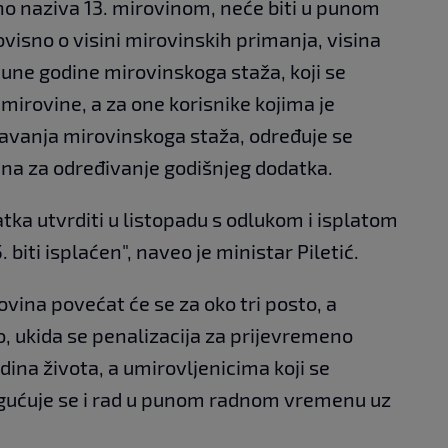
lno naziva 13. mirovinom, neće biti u punom
isno o visini mirovinskih primanja, visina
une godine mirovinskoga staža, koji se
 mirovine, a za one korisnike kojima je
avanja mirovinskoga staža, određuje se
ina za određivanje godišnjeg dodatka.
tka utvrditi u listopadu s odlukom i isplatom
 biti isplaćen", naveo je ministar Piletić.
rovina povećat će se za oko tri posto, a
o, ukida se penalizacija za prijevremeno
dina života, a umirovljenicima koji se
gućuje se i rad u punom radnom vremenu uz