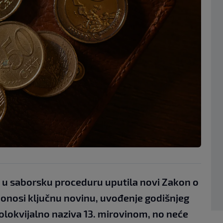
ak u saborsku proceduru uputila novi Zakon o
onosi ključnu novinu, uvođenje godišnjeg
kolokvijalno naziva 13. mirovinom, no neće