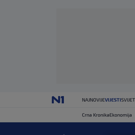
NAJNOVIJE
VIJESTI
SVIJET
Crna Kronika
Ekonomija