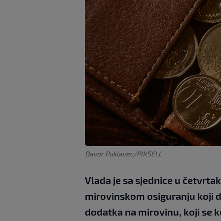
Davor Puklavec/PIXSELL
Vlada je sa sjednice u četvrt
mirovinskom osiguranju koji d
dodatka na mirovinu, koji se 