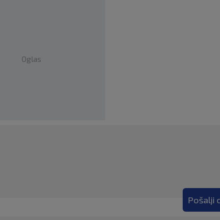
Oglas
Pošalji