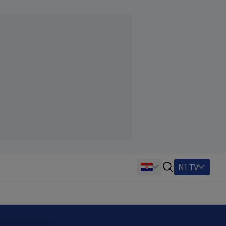
N1 TV