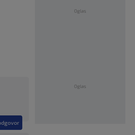
Oglas
Oglas
 odgovor