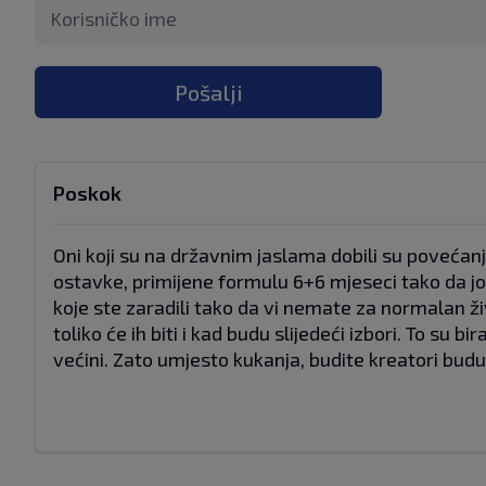
Pošalji
Poskok
Oni koji su na državnim jaslama dobili su povećan
ostavke, primijene formulu 6+6 mjeseci tako da jo
koje ste zaradili tako da vi nemate za normalan ži
toliko će ih biti i kad budu slijedeći izbori. To su 
većini. Zato umjesto kukanja, budite kreatori budu