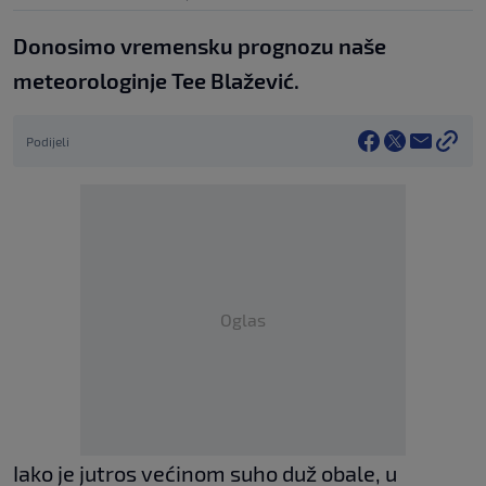
Donosimo vremensku prognozu naše
meteorologinje Tee Blažević.
Podijeli
Oglas
Iako je jutros većinom suho duž obale, u