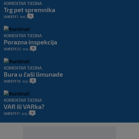
KOMENTAR TJEDNA
Trg pet spremnika
5
VIJESTI
1. kol.
|
|
KOMENTAR TJEDNA
Porazna inspekcija
11
VIJESTI
25. srp.
|
|
KOMENTAR TJEDNA
Bura u čaši limunade
0
VIJESTI
18. srp.
|
|
KOMENTAR TJEDNA
VAR ili VARka?
4
VIJESTI
11. srp.
|
|