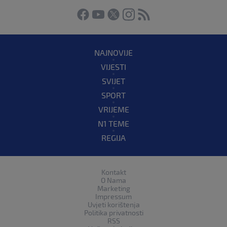
NAJNOVIJE
VIJESTI
SVIJET
SPORT
VRIJEME
N1 TEME
REGIJA
Kontakt
O Nama
Marketing
Impressum
Uvjeti korištenja
Politika privatnosti
RSS