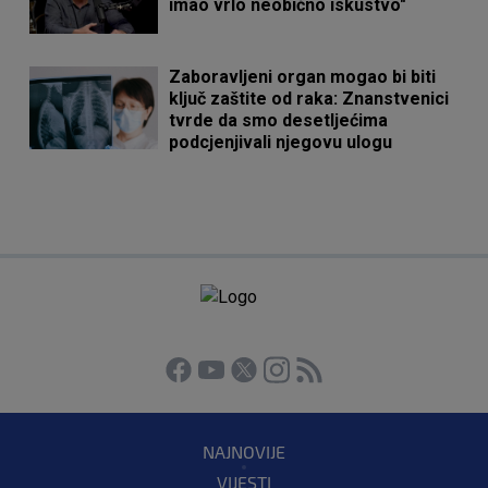
imao vrlo neobično iskustvo"
Zaboravljeni organ mogao bi biti
ključ zaštite od raka: Znanstvenici
tvrde da smo desetljećima
podcjenjivali njegovu ulogu
NAJNOVIJE
VIJESTI