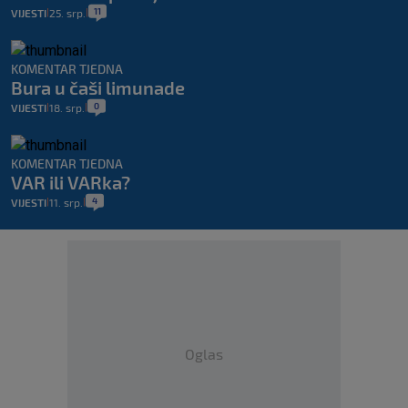
11
VIJESTI
25. srp.
|
|
KOMENTAR TJEDNA
Bura u čaši limunade
0
VIJESTI
18. srp.
|
|
KOMENTAR TJEDNA
VAR ili VARka?
4
VIJESTI
11. srp.
|
|
Oglas