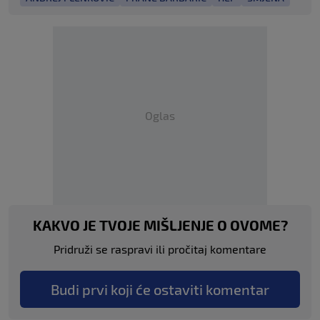
Oglas
KAKVO JE TVOJE MIŠLJENJE O OVOME?
Pridruži se raspravi ili pročitaj komentare
Budi prvi koji će ostaviti komentar