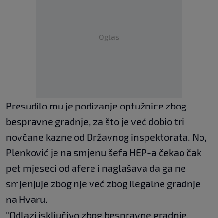
Oglas
Presudilo mu je podizanje optužnice zbog
bespravne gradnje, za što je već dobio tri
novčane kazne od Državnog inspektorata. No,
Plenković je na smjenu šefa HEP-a čekao čak
pet mjeseci od afere i naglašava da ga ne
smjenjuje zbog nje već zbog ilegalne gradnje
na Hvaru.
"Odlazi isključivo zbog bespravne gradnje.