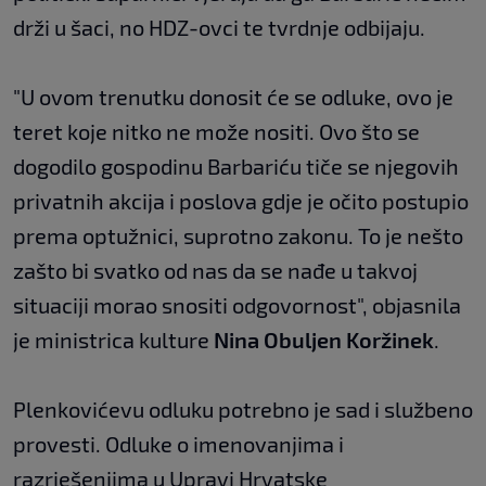
drži u šaci, no HDZ-ovci te tvrdnje odbijaju.
"U ovom trenutku donosit će se odluke, ovo je
teret koje nitko ne može nositi. Ovo što se
dogodilo gospodinu Barbariću tiče se njegovih
privatnih akcija i poslova gdje je očito postupio
prema optužnici, suprotno zakonu. To je nešto
zašto bi svatko od nas da se nađe u takvoj
situaciji morao snositi odgovornost", objasnila
je ministrica kulture
Nina Obuljen Koržinek
.
Plenkovićevu odluku potrebno je sad i službeno
provesti. Odluke o imenovanjima i
razrješenjima u Upravi Hrvatske