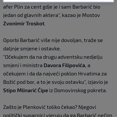
afer Plin za cent gdje je i sam Barbarić bio
jedan od glavnih aktera", kazao je Mostov
Zvonimir Troskot
.
Oporbi Barbarić više nije dovoljan, traže se
daljnje smjene i ostavke.
"Očekujem da na drugu adventsku nedjelju
smjeni i ministra
Davora Filipovića
, a
očekujem i da da najveći poklon Hrvatima za
Božić pod bor, a to je svoju ostavku", izjavio je
Stipo Mlinarić Ćipe
iz Domovinskog pokreta.
Zašto je Plenković toliko čekao? Njegovi
politički suparnici vjeruju da ga Barbarić nečim