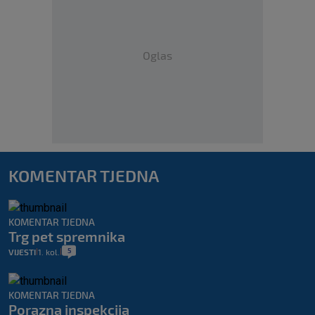
Oglas
KOMENTAR TJEDNA
KOMENTAR TJEDNA
Trg pet spremnika
5
VIJESTI
1. kol.
|
|
KOMENTAR TJEDNA
Porazna inspekcija