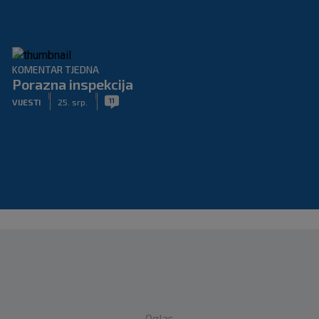
KOMENTAR TJEDNA
Porazna inspekcija
|
|
11
VIJESTI
25. srp.
Oglas