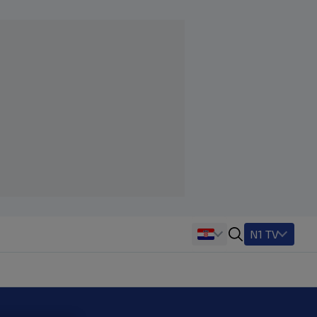
N1 TV