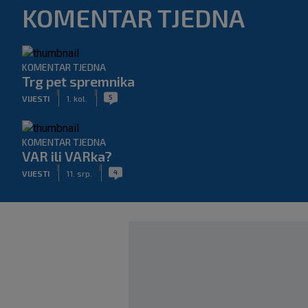
KOMENTAR TJEDNA
KOMENTAR TJEDNA
Trg pet spremnika
|
|
5
VIJESTI
1. kol.
KOMENTAR TJEDNA
VAR ili VARka?
|
|
4
VIJESTI
11. srp.