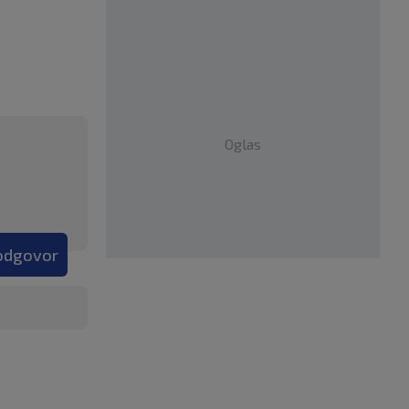
Oglas
 odgovor