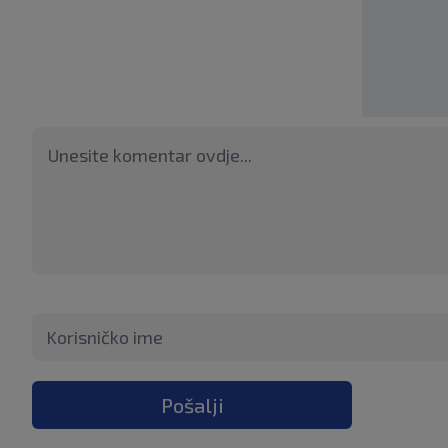
Pošalji