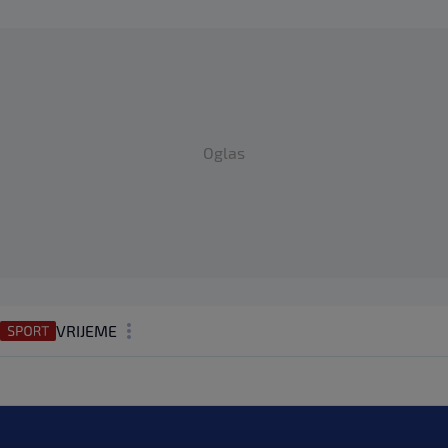
Oglas
VRIJEME
N1 TEME
REGIJA