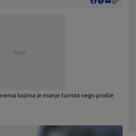
Oglas
prema kojima je manje turista nego prošle