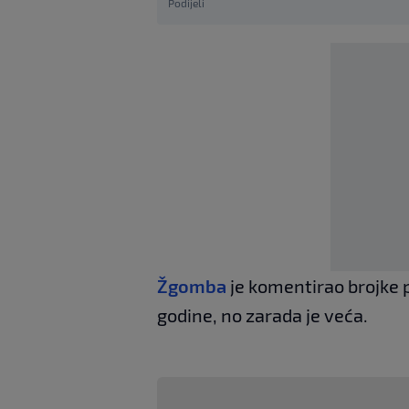
Podijeli
Žgomba
je komentirao brojke 
godine, no zarada je veća.