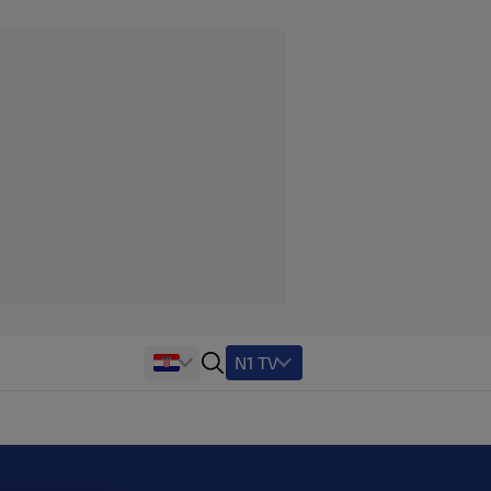
N1 TV