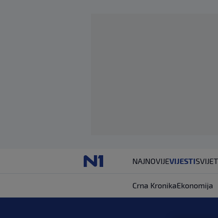
NAJNOVIJE
VIJESTI
SVIJET
Crna Kronika
Ekonomija