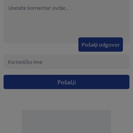
Pošalji odgovor
Pošalji