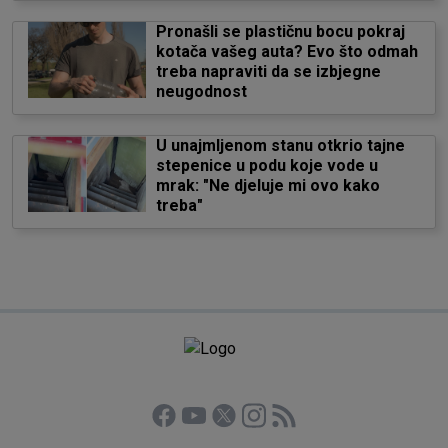
Pronašli se plastičnu bocu pokraj
kotača vašeg auta? Evo što odmah
treba napraviti da se izbjegne
neugodnost
U unajmljenom stanu otkrio tajne
stepenice u podu koje vode u
mrak: "Ne djeluje mi ovo kako
treba"