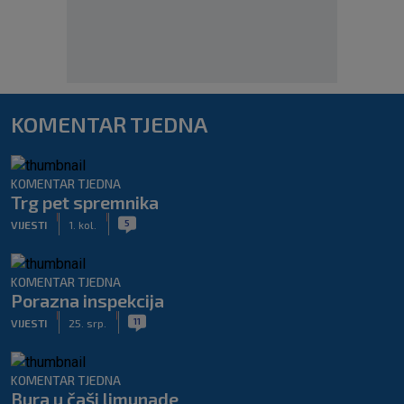
KOMENTAR TJEDNA
KOMENTAR TJEDNA
Trg pet spremnika
|
|
5
VIJESTI
1. kol.
KOMENTAR TJEDNA
Porazna inspekcija
|
|
11
VIJESTI
25. srp.
KOMENTAR TJEDNA
Bura u čaši limunade