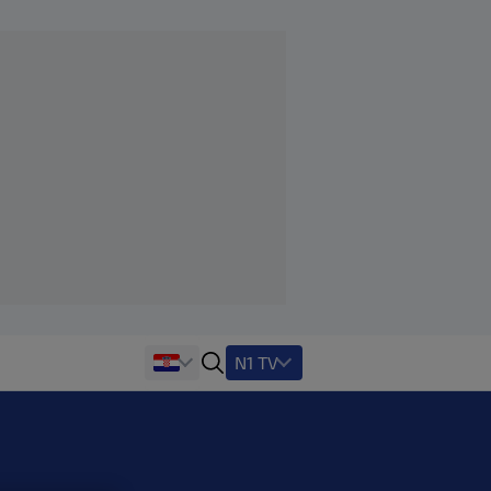
N1 TV