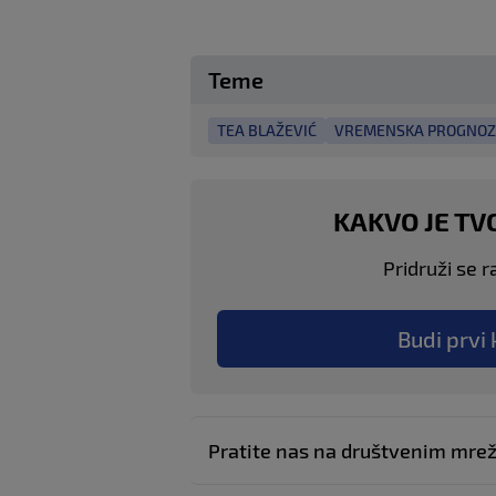
Teme
TEA BLAŽEVIĆ
VREMENSKA PROGNO
KAKVO JE TV
Pridruži se r
Budi prvi 
Pratite nas na društvenim mr