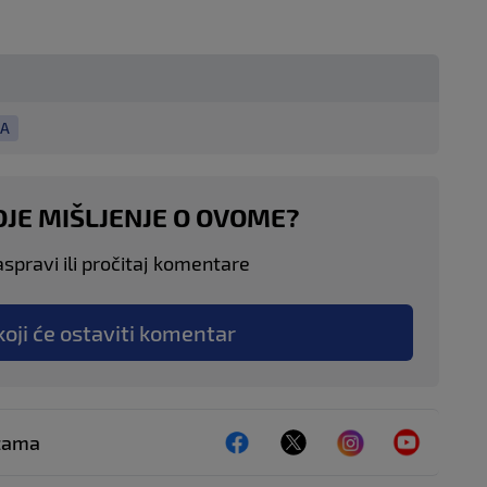
ZA
OJE MIŠLJENJE O OVOME?
aspravi ili pročitaj komentare
koji će ostaviti komentar
ežama