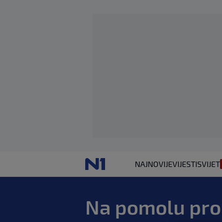
NAJNOVIJE
VIJESTI
SVIJET
Na pomolu pro