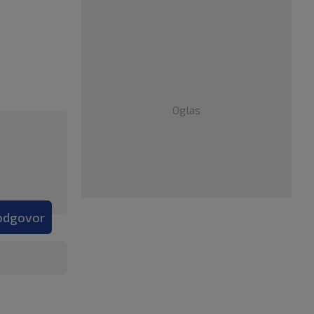
Oglas
 odgovor