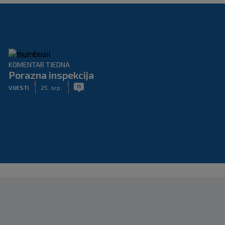
KOMENTAR TJEDNA
Porazna inspekcija
|
|
11
VIJESTI
25. srp.