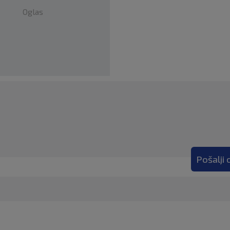
Oglas
Pošalji