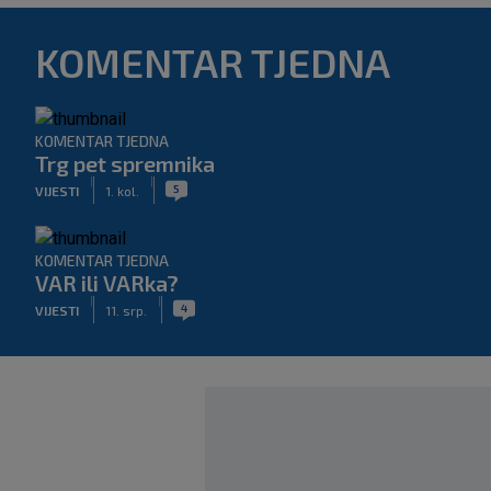
KOMENTAR TJEDNA
KOMENTAR TJEDNA
Trg pet spremnika
|
|
5
VIJESTI
1. kol.
KOMENTAR TJEDNA
VAR ili VARka?
|
|
4
VIJESTI
11. srp.