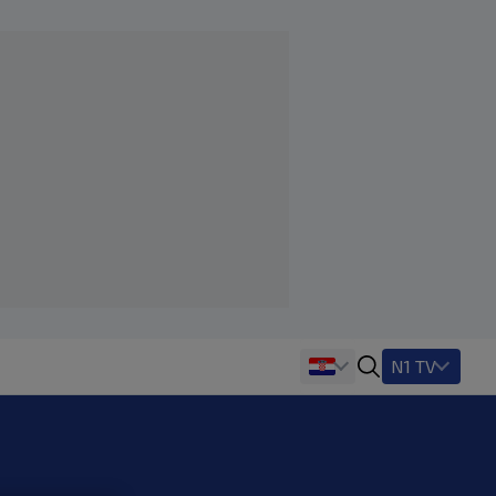
N1 TV