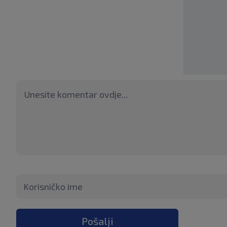
Pošalji