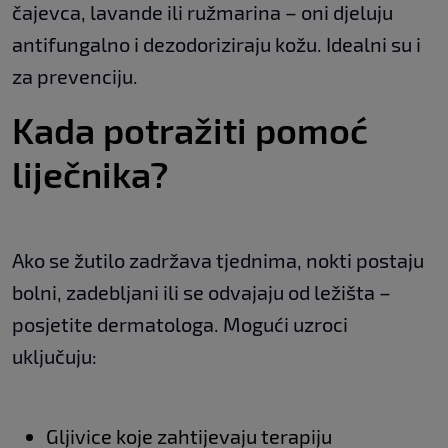
čajevca, lavande ili ružmarina – oni djeluju
antifungalno i dezodoriziraju kožu. Idealni su i
za prevenciju.
Kada potražiti pomoć
liječnika?
Ako se žutilo zadržava tjednima, nokti postaju
bolni, zadebljani ili se odvajaju od ležišta –
posjetite dermatologa. Mogući uzroci
uključuju:
Gljivice koje zahtijevaju terapiju