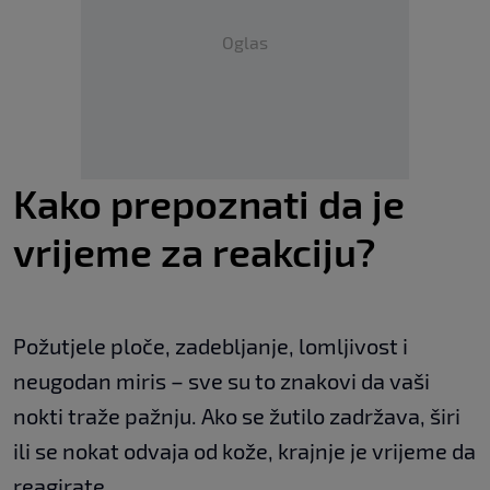
Oglas
Kako prepoznati da je
vrijeme za reakciju?
Požutjele ploče, zadebljanje, lomljivost i
neugodan miris – sve su to znakovi da vaši
nokti traže pažnju. Ako se žutilo zadržava, širi
ili se nokat odvaja od kože, krajnje je vrijeme da
reagirate.