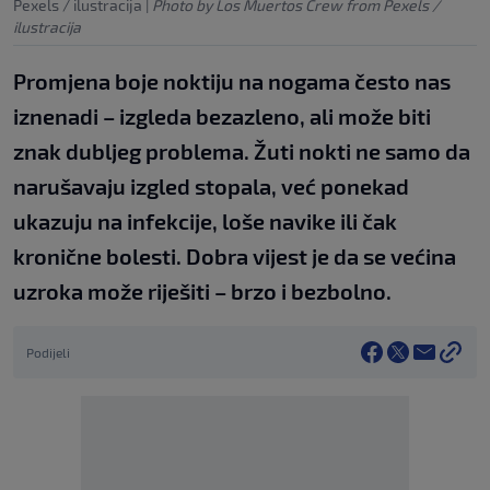
Pexels / ilustracija
|
Photo by Los Muertos Crew from Pexels /
ilustracija
Promjena boje noktiju na nogama često nas
iznenadi – izgleda bezazleno, ali može biti
znak dubljeg problema. Žuti nokti ne samo da
narušavaju izgled stopala, već ponekad
ukazuju na infekcije, loše navike ili čak
kronične bolesti. Dobra vijest je da se većina
uzroka može riješiti – brzo i bezbolno.
Podijeli