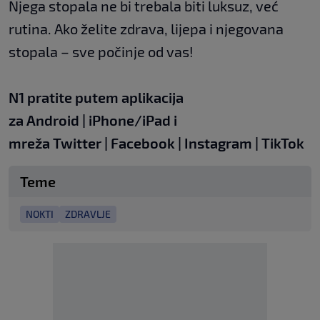
Njega stopala ne bi trebala biti luksuz, već
rutina. Ako želite zdrava, lijepa i njegovana
stopala – sve počinje od vas!
N1 pratite putem aplikacija
za
Android
|
iPhone/iPad
i
mreža
Twitter
|
Facebook
|
Instagram
|
TikTok
Teme
NOKTI
ZDRAVLJE