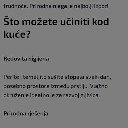
trudnoće. Prirodna njega je najbolji izbor!
Što možete učiniti kod
kuće?
Redovita higijena
Perite i temeljito sušite stopala svaki dan,
posebno prostore između prstiju. Vlažno
okruženje idealno je za razvoj gljivica.
Prirodna rješenja