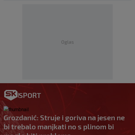
Oglas
SPORT
Grozdanić: Struje i goriva na jesen ne
bi trebalo manjkati no s plinom bi