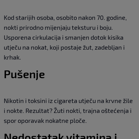
Kod starijih osoba, osobito nakon 70. godine,
nokti prirodno mijenjaju teksturu i boju.
Usporena cirkulacija i smanjen dotok kisika
utječu na nokat, koji postaje žut, zadebljan i
krhak.
Pušenje
Nikotin i toksini iz cigareta utječu na krvne žile
i nokte. Rezultat? Žuti nokti, trajna oštećenja i
spor oporavak nokatne ploče.
Nedostatak vitamina i