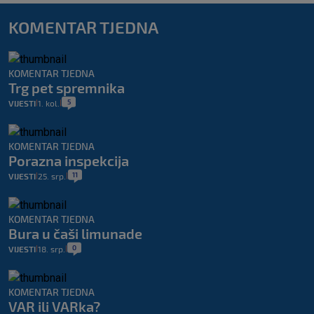
KOMENTAR TJEDNA
KOMENTAR TJEDNA
Trg pet spremnika
5
VIJESTI
1. kol.
|
|
KOMENTAR TJEDNA
Porazna inspekcija
11
VIJESTI
25. srp.
|
|
KOMENTAR TJEDNA
Bura u čaši limunade
0
VIJESTI
18. srp.
|
|
KOMENTAR TJEDNA
VAR ili VARka?