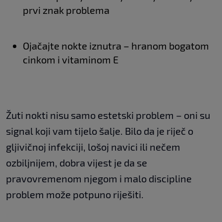
prvi znak problema
Ojačajte nokte iznutra – hranom bogatom
cinkom i vitaminom E
Žuti nokti nisu samo estetski problem – oni su
signal koji vam tijelo šalje. Bilo da je riječ o
gljivičnoj infekciji, lošoj navici ili nečem
ozbiljnijem, dobra vijest je da se
pravovremenom njegom i malo discipline
problem može potpuno riješiti.