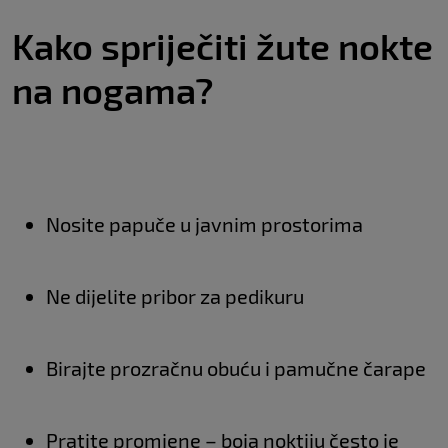
Kako spriječiti žute nokte
na nogama?
Nosite papuče u javnim prostorima
Ne dijelite pribor za pedikuru
Birajte prozračnu obuću i pamučne čarape
Pratite promjene – boja noktiju često je