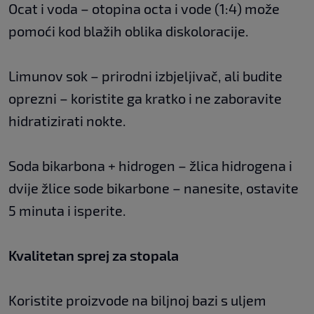
Ocat i voda – otopina octa i vode (1:4) može
pomoći kod blažih oblika diskoloracije.
Limunov sok – prirodni izbjeljivač, ali budite
oprezni – koristite ga kratko i ne zaboravite
hidratizirati nokte.
Soda bikarbona + hidrogen – žlica hidrogena i
dvije žlice sode bikarbone – nanesite, ostavite
5 minuta i isperite.
Kvalitetan sprej za stopala
Koristite proizvode na biljnoj bazi s uljem