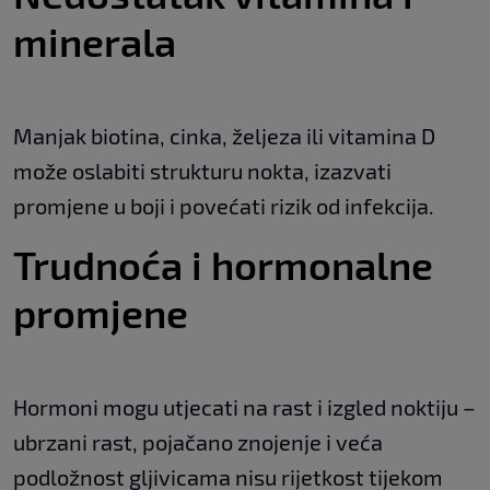
minerala
Manjak biotina, cinka, željeza ili vitamina D
može oslabiti strukturu nokta, izazvati
promjene u boji i povećati rizik od infekcija.
Trudnoća i hormonalne
promjene
Hormoni mogu utjecati na rast i izgled noktiju –
ubrzani rast, pojačano znojenje i veća
podložnost gljivicama nisu rijetkost tijekom