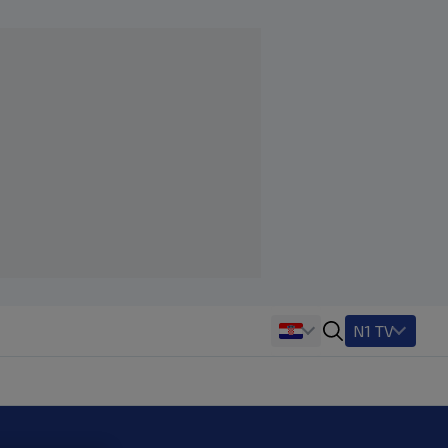
N1 TV