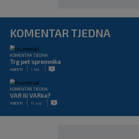
KOMENTAR TJEDNA
KOMENTAR TJEDNA
Trg pet spremnika
|
|
5
VIJESTI
1. kol.
KOMENTAR TJEDNA
VAR ili VARka?
|
|
4
VIJESTI
11. srp.