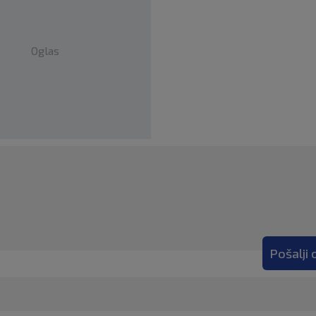
Oglas
Pošalji