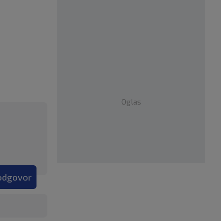
Oglas
 odgovor