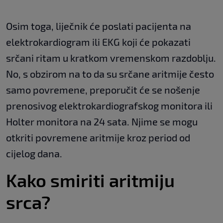
Osim toga, liječnik će poslati pacijenta na
elektrokardiogram ili EKG koji će pokazati
srčani ritam u kratkom vremenskom razdoblju.
No, s obzirom na to da su srčane aritmije često
samo povremene, preporučit će se nošenje
prenosivog elektrokardiografskog monitora ili
Holter monitora na 24 sata. Njime se mogu
otkriti povremene aritmije kroz period od
cijelog dana.
Kako smiriti aritmiju
srca?