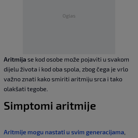
Oglas
Aritmija
se kod osobe može pojaviti u svakom
dijelu života i kod oba spola, zbog čega je vrlo
važno znati kako smiriti aritmiju srca i tako
olakšati tegobe.
Simptomi aritmije
Aritmije mogu nastati u svim generacijama
,