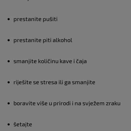
prestanite pušiti
prestanite piti alkohol
smanjite količinu kave i čaja
riješite se stresa ili ga smanjite
boravite više u prirodi i na svježem zraku
šetajte