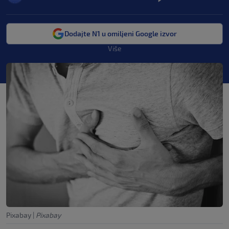
Dodajte N1 u omiljeni Google izvor
Više
Pixabay
|
Pixabay