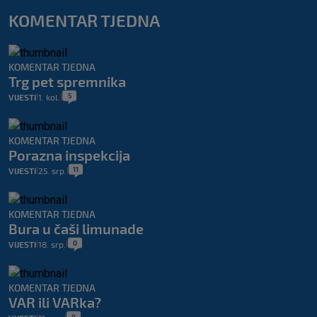
KOMENTAR TJEDNA
KOMENTAR TJEDNA
Trg pet spremnika
5
VIJESTI
1. kol.
|
|
KOMENTAR TJEDNA
Porazna inspekcija
11
VIJESTI
25. srp.
|
|
KOMENTAR TJEDNA
Bura u čaši limunade
0
VIJESTI
18. srp.
|
|
KOMENTAR TJEDNA
VAR ili VARka?
4