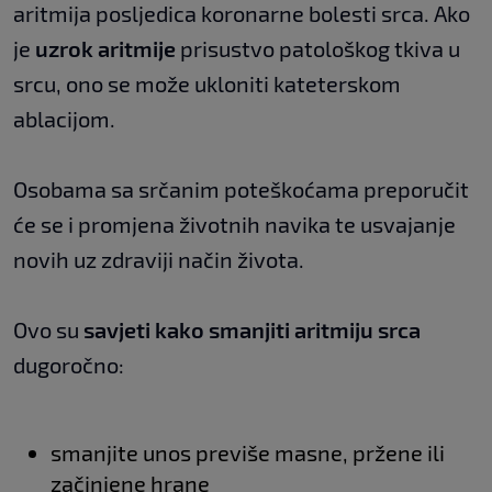
aritmija posljedica koronarne bolesti srca. Ako
je
uzrok aritmije
prisustvo patološkog tkiva u
srcu, ono se može ukloniti kateterskom
ablacijom.
Osobama sa srčanim poteškoćama preporučit
će se i promjena životnih navika te usvajanje
novih uz zdraviji način života.
Ovo su
savjeti kako smanjiti aritmiju srca
dugoročno:
smanjite unos previše masne, pržene ili
začinjene hrane