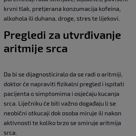
krvni tlak, pretjerana konzumacija kofeina,
alkohola ili duhana, droge, stres te lijekovi.
Pregledi za utvrđivanje
aritmije srca
Da bi se dijagnosticiralo da se radi o aritmiji,
doktor će napraviti fizikalni pregled i ispitati
pacijenta o simptomima i osjećaju kucanja
srca. Liječniku će biti važno događaju li se
neobični otkucaji dok osoba miruje ili nakon
aktivnosti te koliko brzo se smiruje aritmija
srca.