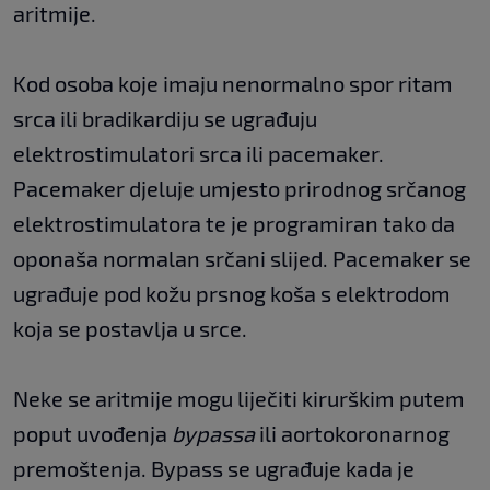
aritmije.
Kod osoba koje imaju nenormalno spor ritam
srca ili bradikardiju se ugrađuju
elektrostimulatori srca ili pacemaker.
Pacemaker djeluje umjesto prirodnog srčanog
elektrostimulatora te je programiran tako da
oponaša normalan srčani slijed. Pacemaker se
ugrađuje pod kožu prsnog koša s elektrodom
koja se postavlja u srce.
Neke se aritmije mogu liječiti kirurškim putem
poput uvođenja
bypassa
ili aortokoronarnog
premoštenja. Bypass se ugrađuje kada je