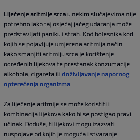
Liječenje aritmije srca
u nekim slučajevima nije
potrebno iako taj osjećaj jačeg udaranja može
predstavljati paniku i strah. Kod bolesnika kod
kojih se pojavljuje umjerena aritmija način
kako smanjiti aritmiju srca je korištenje
određenih lijekova te prestanak konzumacije
alkohola, cigareta ili
doživljavanje napornog
opterećenja organizma
.
Za liječenje aritmije se može koristiti i
kombinacija lijekova kako bi se postigao pravi
učinak. Doduše, ti lijekovi mogu izazvati
nuspojave od kojih je moguća i stvaranje