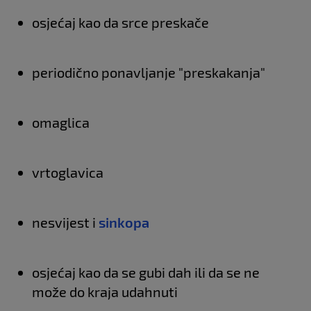
osjećaj kao da srce preskače
periodično ponavljanje "preskakanja"
omaglica
vrtoglavica
nesvijest i
sinkopa
osjećaj kao da se gubi dah ili da se ne
može do kraja udahnuti