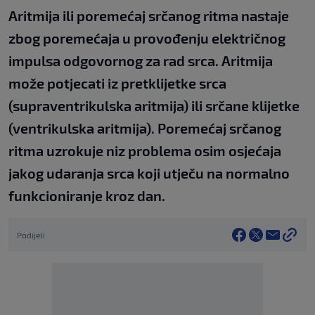
Aritmija ili poremećaj srčanog ritma nastaje
zbog poremećaja u provođenju električnog
impulsa odgovornog za rad srca. Aritmija
može potjecati iz pretklijetke srca
(supraventrikulska aritmija) ili srčane klijetke
(ventrikulska aritmija). Poremećaj srčanog
ritma uzrokuje niz problema osim osjećaja
jakog udaranja srca koji utječu na normalno
funkcioniranje kroz dan.
Podijeli