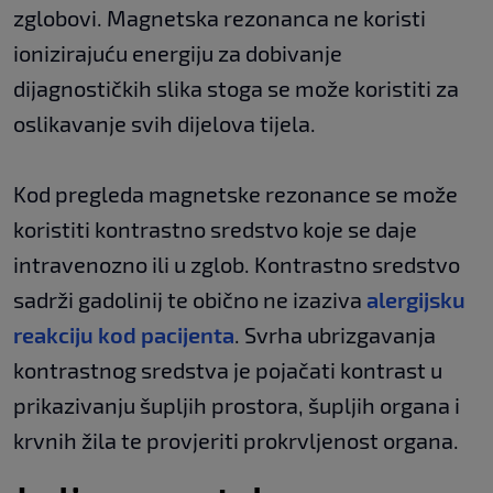
zglobovi. Magnetska rezonanca ne koristi
ionizirajuću energiju za dobivanje
dijagnostičkih slika stoga se može koristiti za
oslikavanje svih dijelova tijela.
Kod pregleda magnetske rezonance se može
koristiti kontrastno sredstvo koje se daje
intravenozno ili u zglob. Kontrastno sredstvo
sadrži gadolinij te obično ne izaziva
alergijsku
reakciju kod pacijenta
. Svrha ubrizgavanja
kontrastnog sredstva je pojačati kontrast u
prikazivanju šupljih prostora, šupljih organa i
krvnih žila te provjeriti prokrvljenost organa.