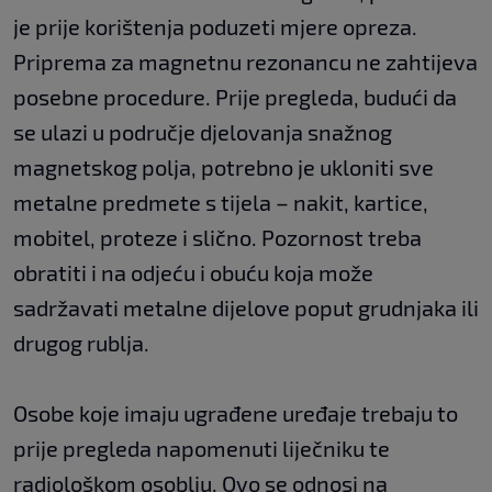
je prije korištenja poduzeti mjere opreza.
Priprema za magnetnu rezonancu ne zahtijeva
posebne procedure. Prije pregleda, budući da
se ulazi u područje djelovanja snažnog
magnetskog polja, potrebno je ukloniti sve
metalne predmete s tijela – nakit, kartice,
mobitel, proteze i slično. Pozornost treba
obratiti i na odjeću i obuću koja može
sadržavati metalne dijelove poput grudnjaka ili
drugog rublja.
Osobe koje imaju ugrađene uređaje trebaju to
prije pregleda napomenuti liječniku te
radiološkom osoblju. Ovo se odnosi na