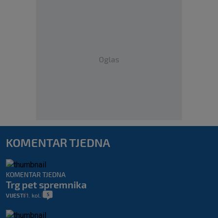
Oglas
KOMENTAR TJEDNA
KOMENTAR TJEDNA
Trg pet spremnika
5
VIJESTI
1. kol.
|
|