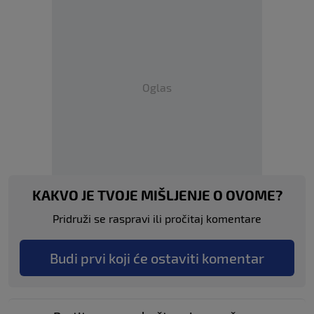
Oglas
KAKVO JE TVOJE MIŠLJENJE O OVOME?
Pridruži se raspravi ili pročitaj komentare
Budi prvi koji će ostaviti komentar