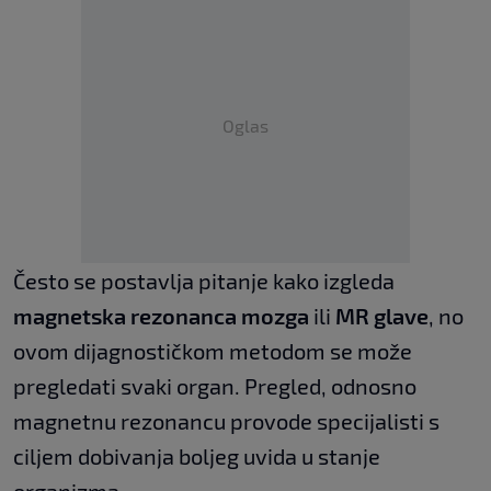
Oglas
Često se postavlja pitanje kako izgleda
magnetska rezonanca mozga
ili
MR glave
, no
ovom dijagnostičkom metodom se može
pregledati svaki organ. Pregled, odnosno
magnetnu rezonancu provode specijalisti s
ciljem dobivanja boljeg uvida u stanje