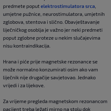
predmete poput
elektrostimulatora srca
,
umjetne pužnice, neurostimulatora, umjetnih
zglobova, stentova i slično. Obavještavanje
liječničkog osoblja je važno jer neki predmeti
poput zglobne proteze u nekim slučajevima
nisu kontraindikacija.
Hrana i piće prije magnetske rezonance se
može normalno konzumirati osim ako vam
liječnik nije drugačije savjetovao. Jednako
vrijedi i za lijekove.
Za vrijeme pregleda magnetskom rezonancom
pacijent treba ležati mirno na stolu dok