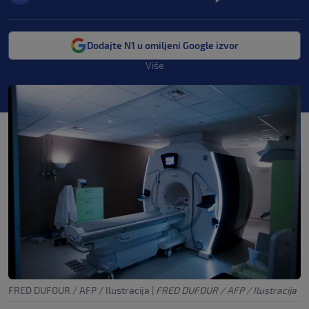
Dodajte N1 u omiljeni Google izvor
Više
FRED DUFOUR / AFP / Ilustracija
|
FRED DUFOUR / AFP / Ilustracija