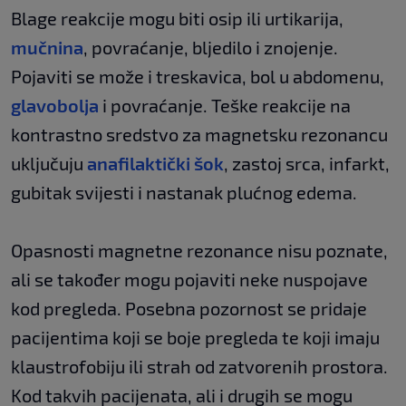
Blage reakcije mogu biti osip ili urtikarija,
mučnina
, povraćanje, bljedilo i znojenje.
Pojaviti se može i treskavica, bol u abdomenu,
glavobolja
i povraćanje. Teške reakcije na
kontrastno sredstvo za magnetsku rezonancu
uključuju
anafilaktički šok
, zastoj srca, infarkt,
gubitak svijesti i nastanak plućnog edema.
Opasnosti magnetne rezonance nisu poznate,
ali se također mogu pojaviti neke nuspojave
kod pregleda. Posebna pozornost se pridaje
pacijentima koji se boje pregleda te koji imaju
klaustrofobiju ili strah od zatvorenih prostora.
Kod takvih pacijenata, ali i drugih se mogu