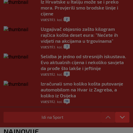
Iz Hrvatske u Italiju može se i preko
mora. Provjerili smo brodske linije i
cijene
2
VIJESTI
3. kol.
|
|
Uzgajivač objasnio zašto kilogram
rajčica košta deset eura: "Nećete ih
vidjeti na akcijama u trgovinama"
7
VIJESTI
3. kol.
|
|
Selidba je jedno od stresnijih iskustava.
Evo aktualnih cijena i nekoliko savjeta
da prođe što lakše i jeftinije
0
VIJESTI
2. kol.
|
|
Izračunali smo koliko košta putovanje
automobilom na Hvar iz Zagreba, a
koliko iz Osijeka
14
VIJESTI
2. kol.
|
|
"Kći je otišla na more, a zaboravila
zdravstvenu iskaznicu". Kakva su prava
Idi na Sport
pacijenata izvan mjesta prebivališta?
1
VIJESTI
1. kol.
NAJNOVIJE
|
|