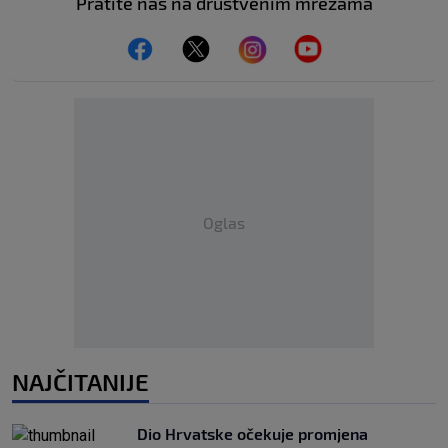
Pratite nas na društvenim mrežama
Oglas
NAJČITANIJE
Dio Hrvatske očekuje promjena