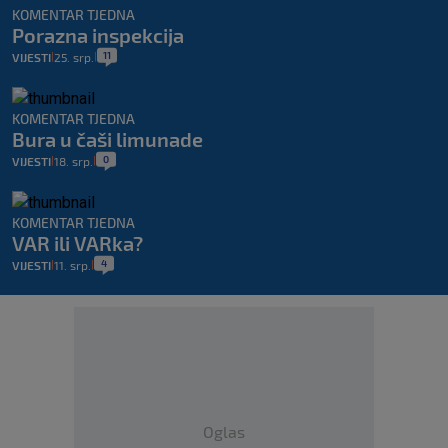
KOMENTAR TJEDNA
Porazna inspekcija
11
VIJESTI
25. srp.
|
|
KOMENTAR TJEDNA
Bura u čaši limunade
0
VIJESTI
18. srp.
|
|
KOMENTAR TJEDNA
VAR ili VARka?
4
VIJESTI
11. srp.
|
|
Oglas