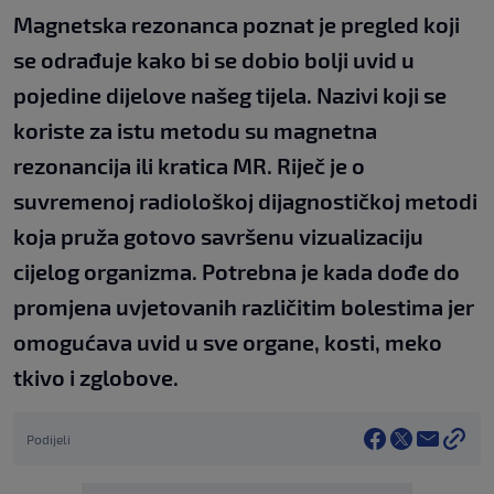
Magnetska rezonanca poznat je pregled koji
se odrađuje kako bi se dobio bolji uvid u
pojedine dijelove našeg tijela. Nazivi koji se
koriste za istu metodu su magnetna
rezonancija ili kratica MR. Riječ je o
suvremenoj radiološkoj dijagnostičkoj metodi
koja pruža gotovo savršenu vizualizaciju
cijelog organizma. Potrebna je kada dođe do
promjena uvjetovanih različitim bolestima jer
omogućava uvid u sve organe, kosti, meko
tkivo i zglobove.
Podijeli