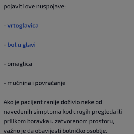
pojaviti ove nuspojave:
-
vrtoglavica
-
bol u glavi
- omaglica
- mučnina i povraćanje
Ako je pacijent ranije doživio neke od
navedenih simptoma kod drugih pregleda ili
prilikom boravka u zatvorenom prostoru,
važno je da obavijesti bolničko osoblje.