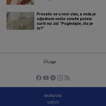
Preselio se u novi stan, a onda je
odjednom nešto smeđe počelo
curiti niz zid: "Pogledajte, što je
to?"
NAJNOVIJE
VIJESTI