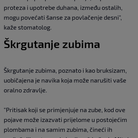
proteza i upotrebe duhana, između ostalih,
mogu povećati šanse za povlačenje desni",
kaže stomatolog.
Škrgutanje zubima
Škrgutanje zubima, poznato i kao bruksizam,
uobičajena je navika koja može narušiti vaše
oralno zdravlje.
"Pritisak koji se primjenjuje na zube, kod ove
pojave može izazvati prijelome u postojećim
plombama i na samim zubima, čineći ih