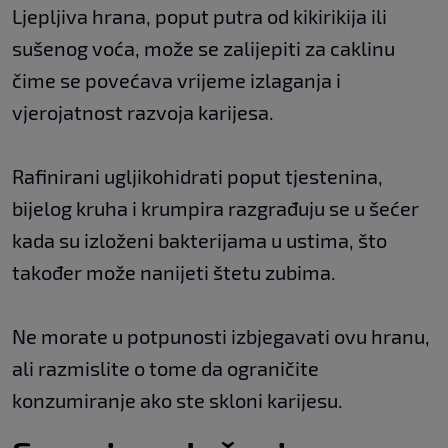
Ljepljiva hrana, poput putra od kikirikija ili
sušenog voća, može se zalijepiti za caklinu
čime se povećava vrijeme izlaganja i
vjerojatnost razvoja karijesa.
Rafinirani ugljikohidrati poput tjestenina,
bijelog kruha i krumpira razgrađuju se u šećer
kada su izloženi bakterijama u ustima, što
također može nanijeti štetu zubima.
Ne morate u potpunosti izbjegavati ovu hranu,
ali razmislite o tome da ograničite
konzumiranje ako ste skloni karijesu.