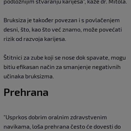
podložnijim stvaranju karijesa", kaže dr. Mitola.
Bruksiza je također povezan i s povlačenjem
desni, što, kao što već znamo, može povećati
rizik od razvoja karijesa.
Štitnici za zube koji se nose dok spavate, mogu
bitiu efikasan način za smanjenje negativnih
učinaka bruksizma.
Prehrana
"Usprkos dobrim oralnim zdravstvenim
navikama, loša prehrana često će dovesti do