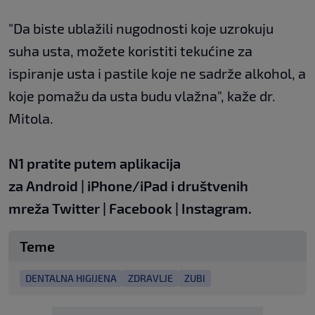
"Da biste ublažili nugodnosti koje uzrokuju
suha usta, možete koristiti tekućine za
ispiranje usta i pastile koje ne sadrže alkohol, a
koje pomažu da usta budu vlažna", kaže dr.
Mitola.
N1 pratite putem aplikacija
za
Android
|
iPhone/iPad
i društvenih
mreža
Twitter
|
Facebook
|
Instagram.
Teme
DENTALNA HIGIJENA
ZDRAVLJE
ZUBI