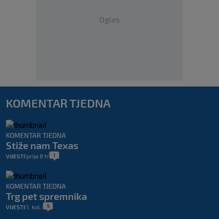
Oglas
KOMENTAR TJEDNA
KOMENTAR TJEDNA
Stiže nam Texas
1
VIJESTI
prije 8 h
|
|
KOMENTAR TJEDNA
Trg pet spremnika
5
VIJESTI
1. kol.
|
|