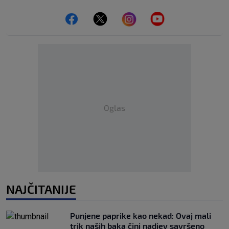
Oglas
NAJČITANIJE
Punjene paprike kao nekad: Ovaj mali
trik naših baka čini nadjev savršeno