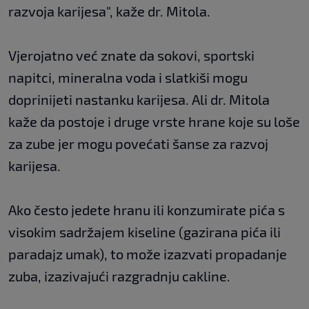
razvoja karijesa", kaže dr. Mitola.
Vjerojatno već znate da sokovi, sportski
napitci, mineralna voda i slatkiši mogu
doprinijeti nastanku karijesa. Ali dr. Mitola
kaže da postoje i druge vrste hrane koje su loše
za zube jer mogu povećati šanse za razvoj
karijesa.
Ako često jedete hranu ili konzumirate pića s
visokim sadržajem kiseline (gazirana pića ili
paradajz umak), to može izazvati propadanje
zuba, izazivajući razgradnju cakline.