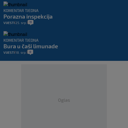
KOMENTAR TJEDNA
Porazna inspekcija
11
VIJESTI
25. srp.
|
|
KOMENTAR TJEDNA
Bura u čaši limunade
0
VIJESTI
18. srp.
|
|
Oglas