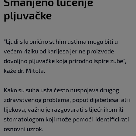
Smanjeno lučenje
pljuvačke
"Ljudi s kronično suhim ustima mogu biti u
većem riziku od karijesa jer ne proizvode
dovoljno pljuvačke koja prirodno ispire zube",
kaže dr. Mitola.
Kako su suha usta često nuspojava drugog
zdravstvenog problema, poput dijabetesa, ali i
lijekova, važno je razgovarati s liječnikom ili
stomatologom koji može pomoći identificirati
osnovni uzrok.