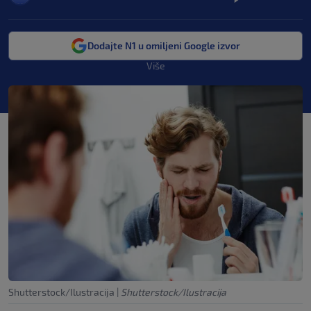
Dodajte N1 u omiljeni Google izvor
Više
Shutterstock/Ilustracija
|
Shutterstock/Ilustracija