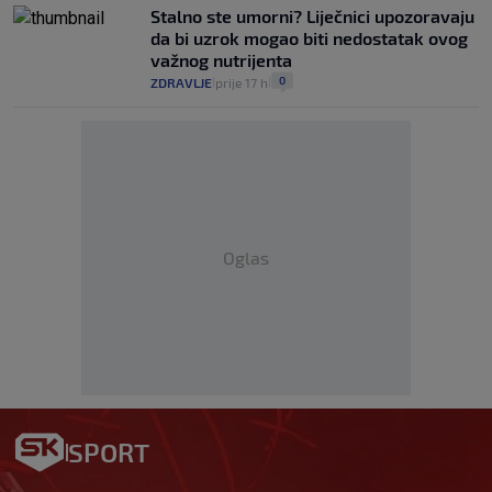
Stalno ste umorni? Liječnici upozoravaju
da bi uzrok mogao biti nedostatak ovog
važnog nutrijenta
0
ZDRAVLJE
prije 17 h
|
|
Oglas
SPORT