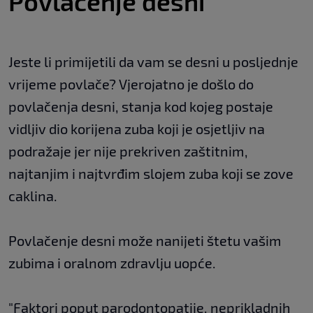
Povlačenje desni
Jeste li primijetili da vam se desni u posljednje
vrijeme povlače? Vjerojatno je došlo do
povlačenja desni, stanja kod kojeg postaje
vidljiv dio korijena zuba koji je osjetljiv na
podražaje jer nije prekriven zaštitnim,
najtanjim i najtvrđim slojem zuba koji se zove
caklina.
Povlačenje desni može nanijeti štetu vašim
zubima i oralnom zdravlju uopće.
"Faktori poput parodontopatije, neprikladnih