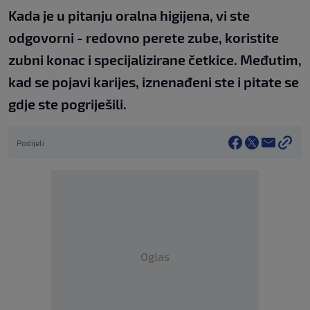
Kada je u pitanju oralna higijena, vi ste
odgovorni - redovno perete zube, koristite
zubni konac i specijalizirane četkice. Međutim,
kad se pojavi karijes, iznenađeni ste i pitate se
gdje ste pogriješili.
Podijeli
Oglas