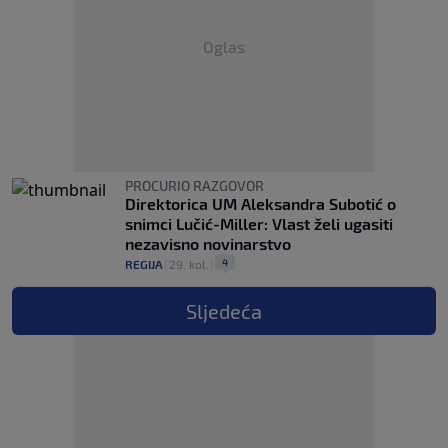
Oglas
PROCURIO RAZGOVOR
Direktorica UM Aleksandra Subotić o
snimci Lučić-Miller: Vlast želi ugasiti
nezavisno novinarstvo
4
REGIJA
|
29. kol.
|
Sljedeća