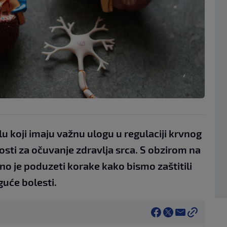
elu koji imaju važnu ulogu u regulaciji krvnog
osti za očuvanje zdravlja srca. S obzirom na
žno je poduzeti korake kako bismo zaštitili
guće bolesti.