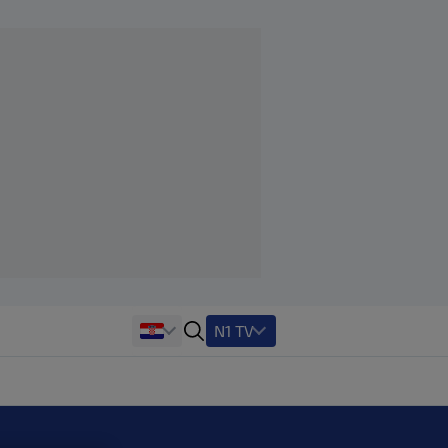
N1 TV