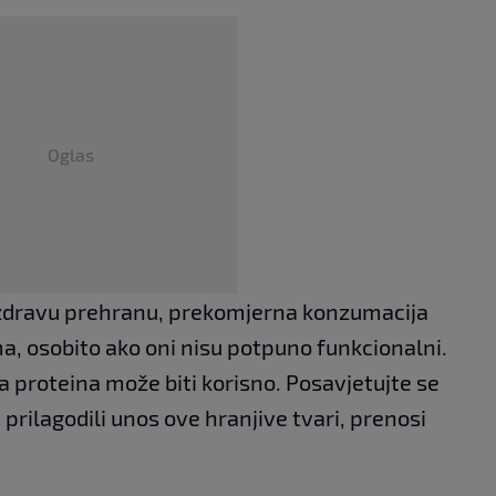
Oglas
 zdravu prehranu, prekomjerna konzumacija
a, osobito ako oni nisu potpuno funkcionalni.
 proteina može biti korisno. Posavjetujte se
 prilagodili unos ove hranjive tvari, prenosi