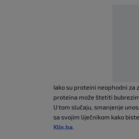
Iako su proteini neophodni za
proteina može štetiti bubrezim
U tom slučaju, smanjenje unosa
sa svojim liječnikom kako biste
Klix.ba
.