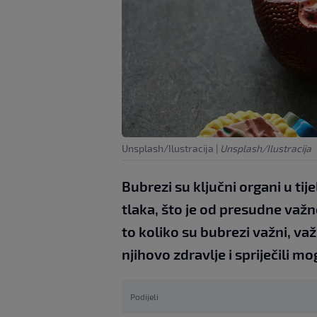
Unsplash/Ilustracija
|
Unsplash/Ilustracija
Bubrezi su ključni organi u tij
tlaka, što je od presudne važn
to koliko su bubrezi važni, va
njihovo zdravlje i spriječili mo
Podijeli