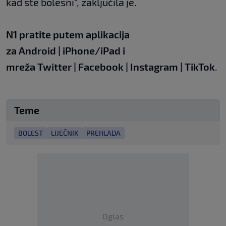
kad ste bolesni", zaključila je.
N1 pratite putem aplikacija
za
Android
|
iPhone/iPad
i
mreža
Twitter
|
Facebook
|
Instagram
|
TikTok
.
Teme
BOLEST
LIJEČNIK
PREHLADA
Oglas