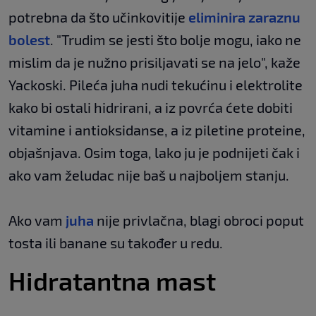
potrebna da što učinkovitije
eliminira zaraznu
bolest
. "Trudim se jesti što bolje mogu, iako ne
mislim da je nužno prisiljavati se na jelo", kaže
Yackoski. Pileća juha nudi tekućinu i elektrolite
kako bi ostali hidrirani, a iz povrća ćete dobiti
vitamine i antioksidanse, a iz piletine proteine,
objašnjava. Osim toga, lako ju je podnijeti čak i
ako vam želudac nije baš u najboljem stanju.
Ako vam
juha
nije privlačna, blagi obroci poput
tosta ili banane su također u redu.
Hidratantna mast