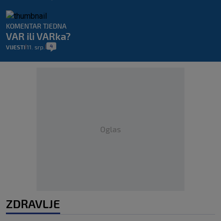
KOMENTAR TJEDNA
VAR ili VARka?
4
VIJESTI
11. srp.
|
|
Oglas
ZDRAVLJE