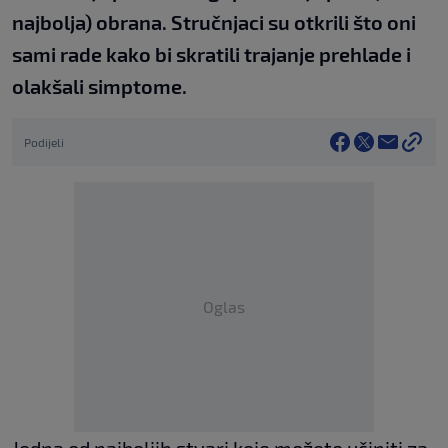
najbolja) obrana. Stručnjaci su otkrili što oni
sami rade kako bi skratili trajanje prehlade i
olakšali simptome.
Podijeli
Oglas