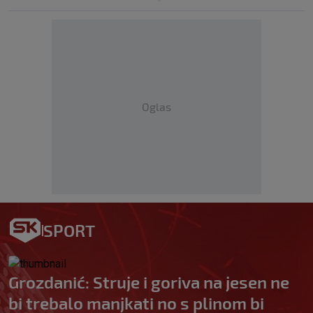
Oglas
SPORT
Grozdanić: Struje i goriva na jesen ne
bi trebalo manjkati no s plinom bi