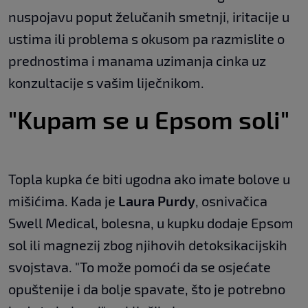
nuspojavu poput želučanih smetnji, iritacije u
ustima ili problema s okusom pa razmislite o
prednostima i manama uzimanja cinka uz
konzultacije s vašim liječnikom.
"Kupam se u Epsom soli"
Topla kupka će biti ugodna ako imate bolove u
mišićima. Kada je
Laura Purdy
, osnivačica
Swell Medical, bolesna, u kupku dodaje Epsom
sol ili magnezij zbog njihovih detoksikacijskih
svojstava. "To može pomoći da se osjećate
opuštenije i da bolje spavate, što je potrebno