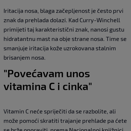
Iritacija nosa, blaga začepljenost je često prvi
znak da prehlada dolazi. Kad Curry-Winchell
primijeti taj karakteristični znak, nanosi gustu
hidratantnu mast na obje strane nosa. Time se
smanjuje iritacija kože uzrokovana stalnim
brisanjem nosa.
"Povećavam unos
vitamina C i cinka"
Vitamin C neće spriječiti da se razbolite, ali
može pomoći skratiti trajanje prehlade pa ćete
se brže oporaviti, prema Nacionalnoj knjižnici