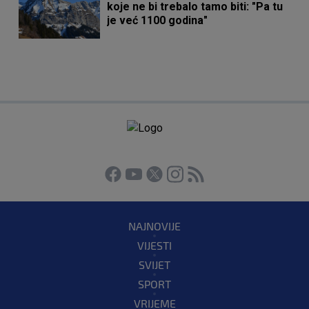
koje ne bi trebalo tamo biti: "Pa tu
je već 1100 godina"
NAJNOVIJE
VIJESTI
SVIJET
SPORT
VRIJEME