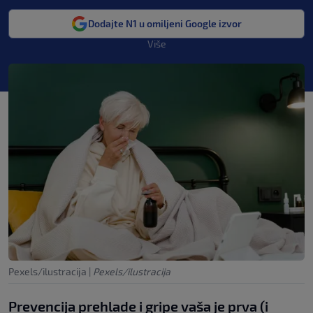
Dodajte N1 u omiljeni Google izvor
Više
Pexels/ilustracija
|
Pexels/ilustracija
Prevencija prehlade i gripe vaša je prva (i