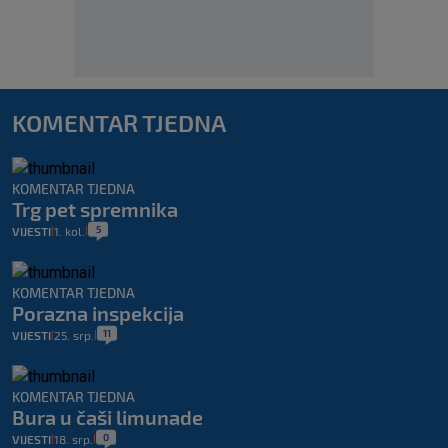
KOMENTAR TJEDNA
KOMENTAR TJEDNA
Trg pet spremnika
5
VIJESTI
1. kol.
|
|
KOMENTAR TJEDNA
Porazna inspekcija
11
VIJESTI
25. srp.
|
|
KOMENTAR TJEDNA
Bura u čaši limunade
0
VIJESTI
18. srp.
|
|