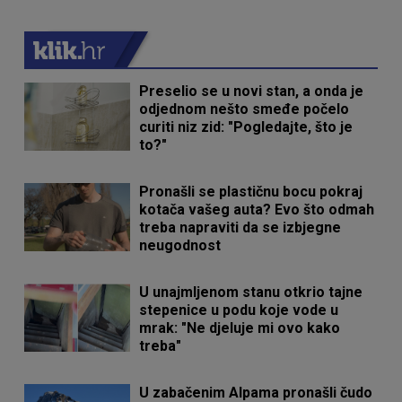
Preselio se u novi stan, a onda je
odjednom nešto smeđe počelo
curiti niz zid: "Pogledajte, što je
to?"
Pronašli se plastičnu bocu pokraj
kotača vašeg auta? Evo što odmah
treba napraviti da se izbjegne
neugodnost
U unajmljenom stanu otkrio tajne
stepenice u podu koje vode u
mrak: "Ne djeluje mi ovo kako
treba"
U zabačenim Alpama pronašli čudo