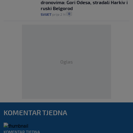
dronovima: Gori Odesa, stradali Harkiv i
ruski Belgorod
0
SVIJET
prije 2 h
|
|
Oglas
KOMENTAR TJEDNA
KOMENTAR TJEDNA