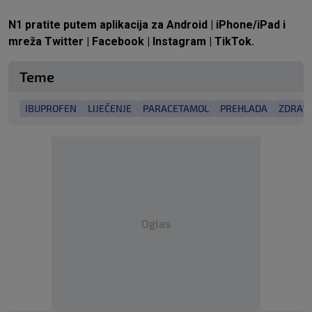
N1 pratite putem aplikacija za
Android
|
iPhone/iPad
i
mreža
Twitter
|
Facebook
|
Instagram
|
TikTok.
Teme
IBUPROFEN
LIJEČENJE
PARACETAMOL
PREHLADA
ZDRAVL
Oglas