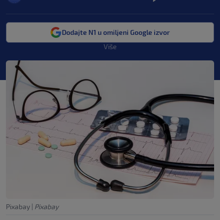
Dodajte N1 u omiljeni Google izvor
Više
Pixabay
|
Pixabay