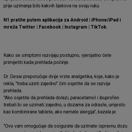
prije uzimanja bilo kakvih lijekova na svoju ruku.
N1 pratite putem aplikacija za
Android
|
iPhone/iPad
i
mreža
Twitter
|
Facebook
|
Instagram
|
TikTok.
Kako se simptomi razvijaju postupno, vjerojatno ćete
primijetiti kada prehlada počinje.
Dr. Desai preporučuje dvije vrste analgetika, koje, kako je
rekla, "treba uzeti zajedno" čim osjetite da se razvija
prehlada.
"Ako osjetite da prehlada dolazi, paracetamol i ibuprofen
trebali bi se uzimati zajedno, u dozama za odrasle, umjesto
kao kombinirane tablete, ako nemate alergija", kazala je.
"Ovo vam omogućuje da osigurate da uzimate ispravnu dozu