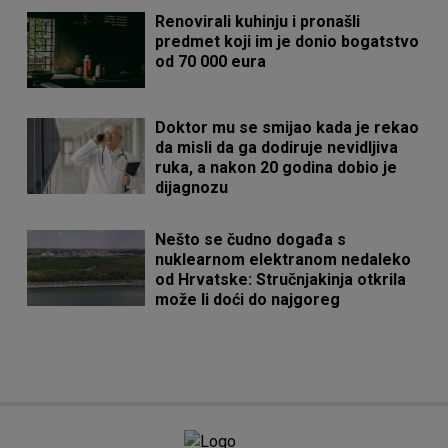
Renovirali kuhinju i pronašli
predmet koji im je donio bogatstvo
od 70 000 eura
Doktor mu se smijao kada je rekao
da misli da ga dodiruje nevidljiva
ruka, a nakon 20 godina dobio je
dijagnozu
Nešto se čudno događa s
nuklearnom elektranom nedaleko
od Hrvatske: Stručnjakinja otkrila
može li doći do najgoreg