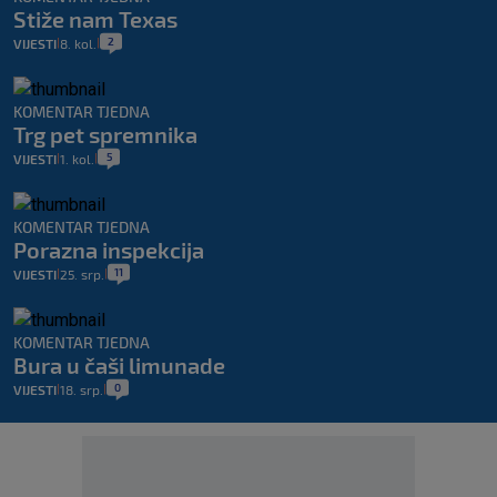
Stiže nam Texas
2
VIJESTI
8. kol.
|
|
KOMENTAR TJEDNA
Trg pet spremnika
5
VIJESTI
1. kol.
|
|
KOMENTAR TJEDNA
Porazna inspekcija
11
VIJESTI
25. srp.
|
|
KOMENTAR TJEDNA
Bura u čaši limunade
0
VIJESTI
18. srp.
|
|