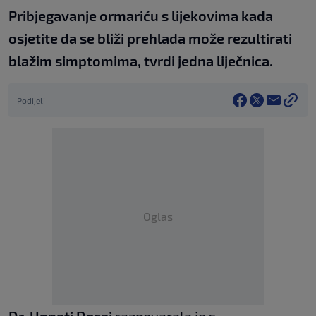
Pribjegavanje ormariću s lijekovima kada
osjetite da se bliži prehlada može rezultirati
blažim simptomima, tvrdi jedna liječnica.
Podijeli
Oglas