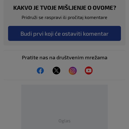
KAKVO JE TVOJE MIŠLJENJE O OVOME?
Pridruži se raspravi ili pročitaj komentare
Budi prvi koji će ostaviti komentar
Pratite nas na društvenim mrežama
Oglas