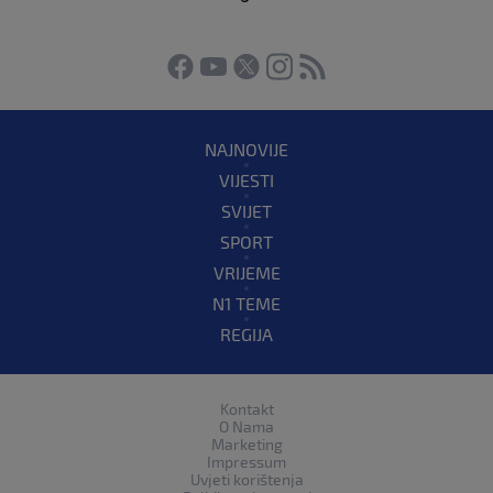
NAJNOVIJE
VIJESTI
SVIJET
SPORT
VRIJEME
N1 TEME
REGIJA
Kontakt
O Nama
Marketing
Impressum
Uvjeti korištenja