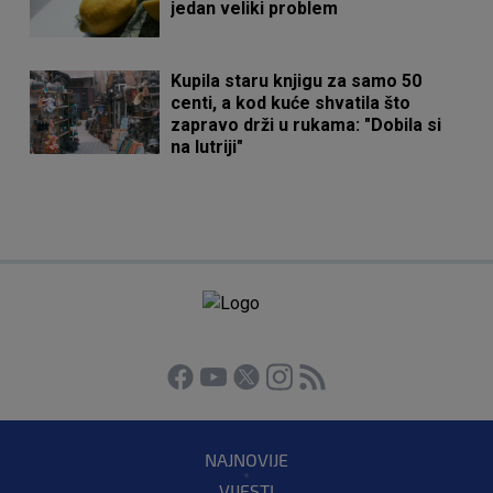
jedan veliki problem
Kupila staru knjigu za samo 50
centi, a kod kuće shvatila što
zapravo drži u rukama: "Dobila si
na lutriji"
NAJNOVIJE
VIJESTI