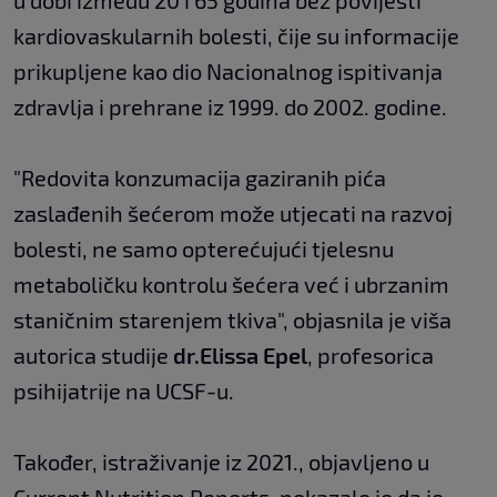
u dobi između 20 i 65 godina bez povijesti
kardiovaskularnih bolesti, čije su informacije
prikupljene kao dio Nacionalnog ispitivanja
zdravlja i prehrane iz 1999. do 2002. godine.
"Redovita konzumacija gaziranih pića
zaslađenih šećerom može utjecati na razvoj
bolesti, ne samo opterećujući tjelesnu
metaboličku kontrolu šećera već i ubrzanim
staničnim starenjem tkiva", objasnila je viša
autorica studije
dr.
Elissa Epel
, profesorica
psihijatrije na UCSF-u.
Također, istraživanje iz 2021., objavljeno u