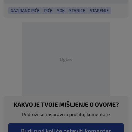
GAZIRANO PIĆE
PIĆE
SOK
STANICE
STARENJE
Oglas
KAKVO JE TVOJE MIŠLJENJE O OVOME?
Pridruži se raspravi ili pročitaj komentare
Budi prvi koji će ostaviti komentar