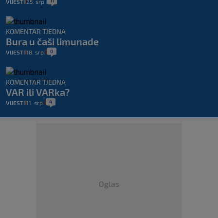
11
VIJESTI
25. srp.
|
|
KOMENTAR TJEDNA
Bura u čaši limunade
0
VIJESTI
18. srp.
|
|
KOMENTAR TJEDNA
VAR ili VARka?
4
VIJESTI
11. srp.
|
|
Oglas