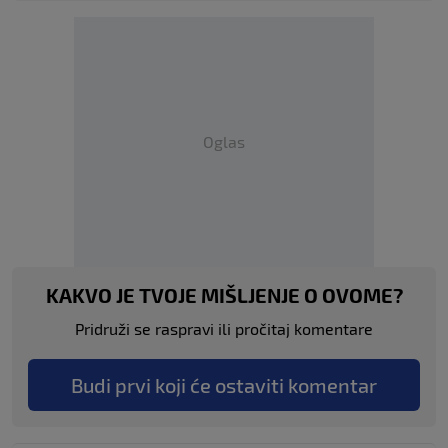
Oglas
KAKVO JE TVOJE MIŠLJENJE O OVOME?
Pridruži se raspravi ili pročitaj komentare
Budi prvi koji će ostaviti komentar