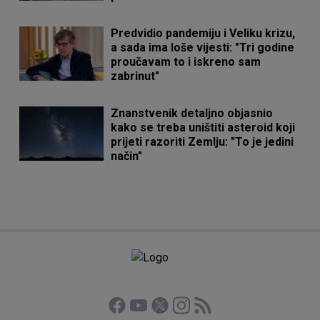
Predvidio pandemiju i Veliku krizu,
a sada ima loše vijesti: "Tri godine
proučavam to i iskreno sam
zabrinut"
Znanstvenik detaljno objasnio
kako se treba uništiti asteroid koji
prijeti razoriti Zemlju: "To je jedini
način"