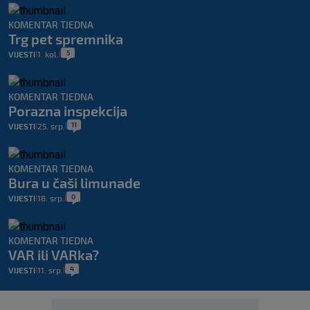
KOMENTAR TJEDNA
Trg pet spremnika
5
VIJESTI
1. kol.
|
|
KOMENTAR TJEDNA
Porazna inspekcija
11
VIJESTI
25. srp.
|
|
KOMENTAR TJEDNA
Bura u čaši limunade
0
VIJESTI
18. srp.
|
|
KOMENTAR TJEDNA
VAR ili VARka?
4
VIJESTI
11. srp.
|
|