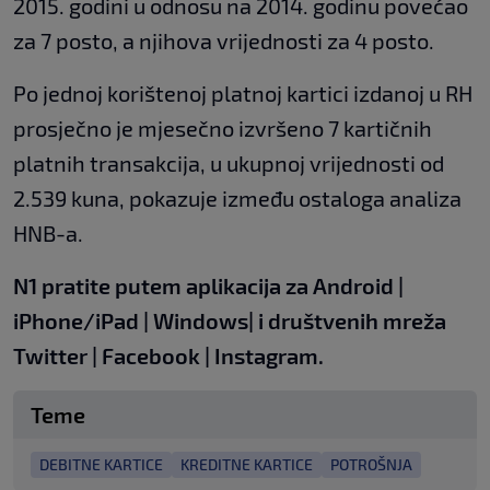
2015. godini u odnosu na 2014. godinu povećao
za 7 posto, a njihova vrijednosti za 4 posto.
Po jednoj korištenoj platnoj kartici izdanoj u RH
prosječno je mjesečno izvršeno 7 kartičnih
platnih transakcija, u ukupnoj vrijednosti od
2.539 kuna, pokazuje između ostaloga analiza
HNB-a.
N1 pratite putem aplikacija za
Android
|
iPhone/iPad
|
Windows
| i društvenih mreža
Twitter
|
Facebook
|
Instagram.
Teme
DEBITNE KARTICE
KREDITNE KARTICE
POTROŠNJA