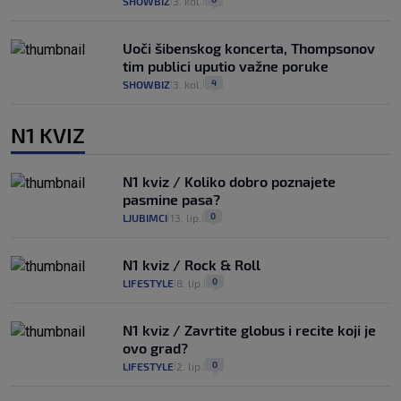
SHOWBIZ
3. kol.
|
|
Uoči šibenskog koncerta, Thompsonov
tim publici uputio važne poruke
4
SHOWBIZ
3. kol.
|
|
N1 KVIZ
N1 kviz / Koliko dobro poznajete
pasmine pasa?
0
LJUBIMCI
13. lip.
|
|
N1 kviz / Rock & Roll
0
LIFESTYLE
8. lip.
|
|
N1 kviz / Zavrtite globus i recite koji je
ovo grad?
0
LIFESTYLE
2. lip.
|
|