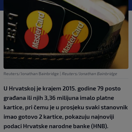
Reuters/Jonathan Bainbridge
|
Reuters/Jonathan Bainbridge
U Hrvatskoj je krajem 2015. godine 79 posto
građana ili njih 3,36 milijuna imalo platne
kartice, pri čemu je u prosjeku svaki stanovnik
imao gotovo 2 kartice, pokazuju najnoviji
podaci Hrvatske narodne banke (HNB).