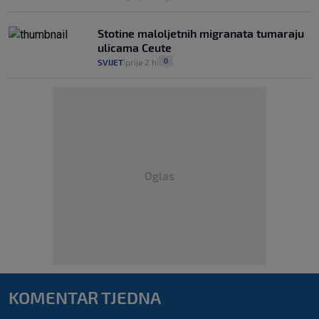
Stotine maloljetnih migranata tumaraju
ulicama Ceute
0
SVIJET
prije 2 h
|
|
Oglas
KOMENTAR TJEDNA