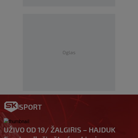
Oglas
SPORT
UŽIVO OD 19/ ŽALGIRIS – HAJDUK